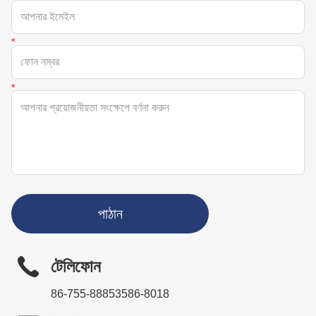
পাঠান
টেলিফোন
86-755-88853586-8018