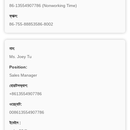
86-13554907786 (Nonworking Time)
ফ্যাক্স:
86-755-88853586-8002
নাম:
Ms. Joey Tu
Position:
Sales Manager
হোয়াটসঅ্যাপ:
+8613554907786
ওয়েচ্যাট:
008613554907786
ইমেইল :