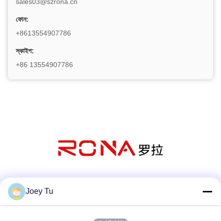
sales03@szrona.cn
ফোন:
+8613554907786
স্কাইপ:
+86 13554907786
সোশ্যাল মিডিয়া
Joey Tu