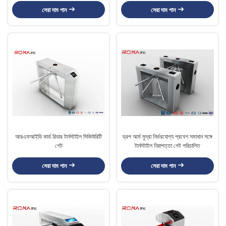
সেরা দাম পান
সেরা দাম পান
আরএফআইডি কার্ড রিডার টার্নস্টাইল সিকিউরিটি
ড্রপ আর্ম মুদ্রা নির্ভরযোগ্য প্রবেশ সমাধান সঙ্গে
গেট
টার্নস্টাইল নিরাপত্তা গেট পরিচালিত
সেরা দাম পান
সেরা দাম পান