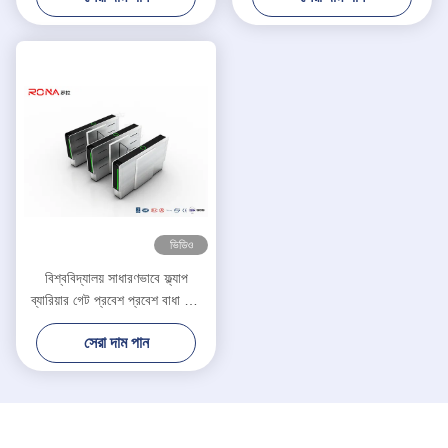
ভিডিও
বিশ্ববিদ্যালয় সাধারণভাবে ফ্ল্যাপ
ব্যারিয়ার গেট প্রবেশ প্রবেশ বাধা গেট
টার্নস্টাইল ফেস স্বীকৃতি / কার্ড রিডার
সেরা দাম পান