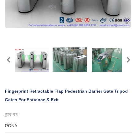
Fingerprint Retractable Flap Pedestrian Barrier Gate Tripod
Gates For Entrance & Exit
ব্র্যান্ড নাম:
RONA