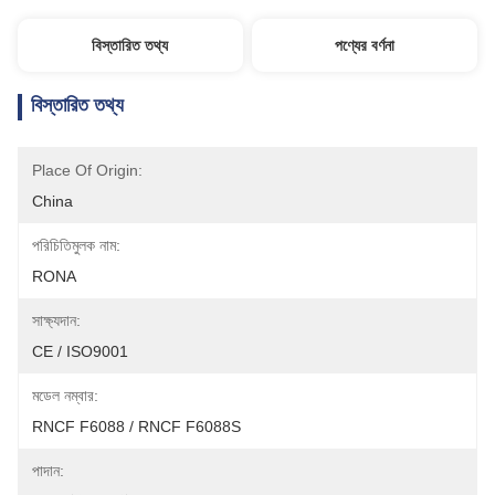
বিস্তারিত তথ্য
পণ্যের বর্ণনা
বিস্তারিত তথ্য
Place Of Origin:
China
পরিচিতিমুলক নাম:
RONA
সাক্ষ্যদান:
CE / ISO9001
মডেল নম্বার:
RNCF F6088 / RNCF F6088S
পাদান: