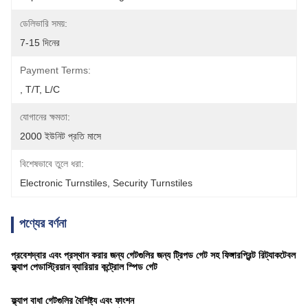
ডেলিভারি সময়:
7-15 দিনের
Payment Terms:
, T/T, L/C
যোগানের ক্ষমতা:
2000 ইউনিট প্রতি মাসে
বিশেষভাবে তুলে ধরা:
Electronic Turnstiles
, 
Security Turnstiles
পণ্যের বর্ণনা
প্রবেশদ্বার এবং প্রস্থান করার জন্য গেটগুলির জন্য ট্রিপড গেট সহ ফিঙ্গারপ্রিন্ট রিট্যাকটেবল
ফ্ল্যাপ পেডাস্ট্রিয়ান ব্যারিয়ার কন্ট্রোল স্পিড গেট
ফ্ল্যাপ বাধা গেটগুলির বৈশিষ্ট্য এবং ফাংশন