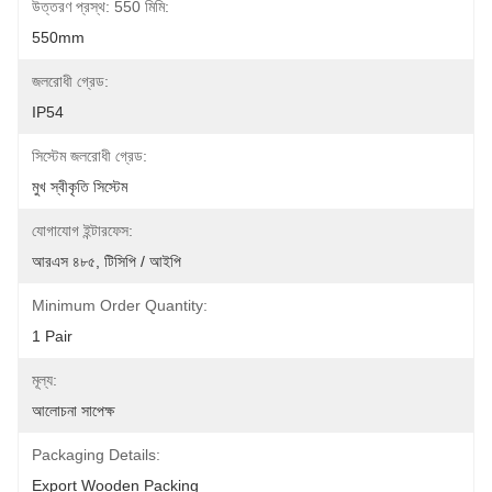
উত্তরণ প্রস্থ: 550 মিমি:
550mm
জলরোধী গ্রেড:
IP54
সিস্টেম জলরোধী গ্রেড:
মুখ স্বীকৃতি সিস্টেম
যোগাযোগ ইন্টারফেস:
আরএস ৪৮৫, টিসিপি / আইপি
Minimum Order Quantity:
1 Pair
মূল্য:
আলোচনা সাপেক্ষ
Packaging Details:
Export Wooden Packing