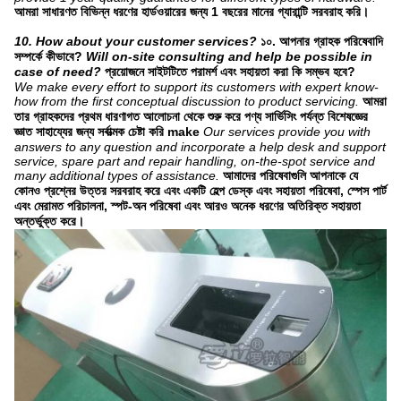
আমরা সাধারণত বিভিন্ন ধরণের হার্ডওয়ারের জন্য 1 বছরের মানের গ্যারান্টি সরবরাহ করি।
10. How about your customer services?
১০. আপনার গ্রাহক পরিষেবাদি
সম্পর্কে কীভাবে?
Will on-site consulting and help be possible in
case of need?
প্রয়োজনে সাইটটিতে পরামর্শ এবং সহায়তা করা কি সম্ভব হবে?
We make every effort to support its customers with expert know-
how from the first conceptual discussion to product servicing.
আমরা
তার গ্রাহকদের প্রথম ধারণাগত আলোচনা থেকে শুরু করে পণ্য সার্ভিসিং পর্যন্ত বিশেষজ্ঞের
জ্ঞাত সাহায্যের জন্য সর্বাত্মক চেষ্টা করি make
Our services provide you with
answers to any question and incorporate a help desk and support
service, spare part and repair handling, on-the-spot service and
many additional types of assistance.
আমাদের পরিষেবাগুলি আপনাকে যে
কোনও প্রশ্নের উত্তর সরবরাহ করে এবং একটি হেল্প ডেস্ক এবং সহায়তা পরিষেবা, স্পেস পার্ট
এবং মেরামত পরিচালনা, স্পট-অন পরিষেবা এবং আরও অনেক ধরণের অতিরিক্ত সহায়তা
অন্তর্ভুক্ত করে।