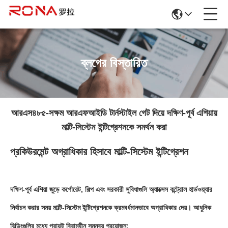
ব্লগের বিস্তারিত
আরএস৪৮৫-সক্ষম আরএফআইডি টার্নস্টাইল গেট দিয়ে দক্ষিণ-পূর্ব এশিয়ায়
মাল্টি-সিস্টেম ইন্টিগ্রেশনকে সমর্থন করা
প্রকিউরমেন্ট অগ্রাধিকার হিসাবে মাল্টি-সিস্টেম ইন্টিগ্রেশন
দক্ষিণ-পূর্ব এশিয়া জুড়ে কর্পোরেট, শিল্প এবং সরকারী সুবিধাগুলি অ্যাক্সেস কন্ট্রোল হার্ডওয়্যার
নির্বাচন করার সময় মাল্টি-সিস্টেম ইন্টিগ্রেশনকে ক্রমবর্ধমানভাবে অগ্রাধিকার দেয়। আধুনিক
বিল্ডিংগুলির মধ্যে প্রায়ই বিরামহীন সমন্বয় প্রয়োজন: