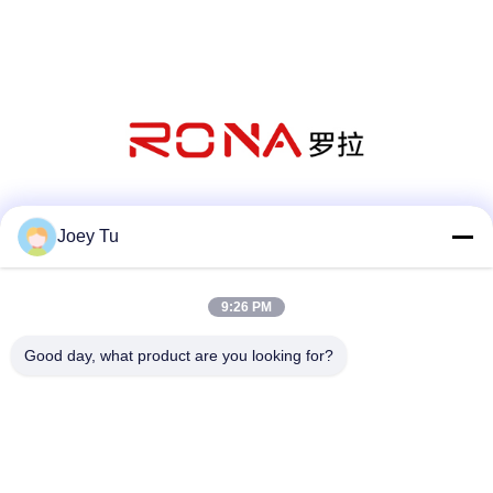
সোশ্যাল মিডিয়া
Joey Tu
9:26 PM
দ্রুত যোগাযোগ
Good day, what product are you looking for?
টেলিফোন
86-755-88853586-8018
ই-মেইল
sales03@szrona.cn