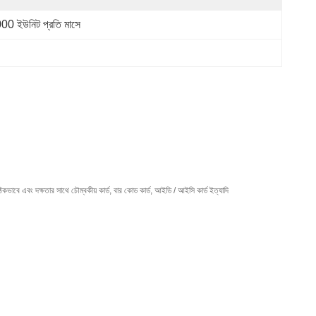
00 ইউনিট প্রতি মাসে
কভাবে এবং দক্ষতার সাথে চৌম্বকীয় কার্ড, বার কোড কার্ড, আইডি / আইসি কার্ড ইত্যাদি