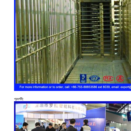
প্রদর্শনী: