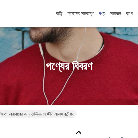
বাড়ি
আমাদের সম্বন্ধে
পণ্য
সমাধান
ব্লগ
পণ্যের বিবরণ
ণ উচ্চতা কারাগারের জন্য স্টেইনলেস স্টীল এক্সেস কন্ট্রোল