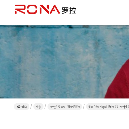
বাড়ি
পণ্য
সম্পূর্ণ উচ্চতা টার্নস্টাইল
উচ্চ নিরাপত্তা টর্চলাইট সম্পূর্