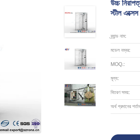
উচ্চ নিরাপত্
স্টীল এক্সেস 
ব্র্যান্ড নাম:
মডেল নম্বর:
MOQ.:
মূল্য:
বিতরণ সময়:
অর্থ প্রদানের শর্তা