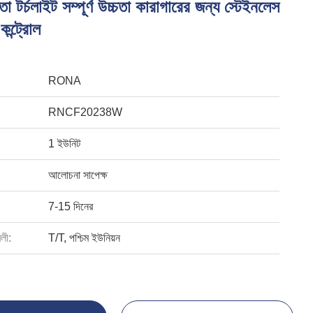
তা টর্চলাইট সম্পূর্ণ উচ্চতা কারাগারের জন্য স্টেইনলেস
কন্ট্রোল
RONA
RNCF20238W
1 ইউনিট
আলোচনা সাপেক্ষ
7-15 দিনের
বলী:
T/T, পশ্চিম ইউনিয়ন