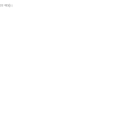
 করতে পারে)।