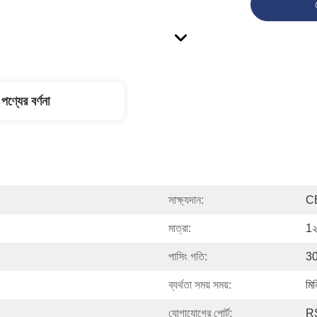
পণ্যের বর্ণনা
সাক্ষ্যদান:
C
মাত্রা:
1২
পাসিং গতি:
30
ব্যর্থতা সময় সময়:
মি
যোগাযোগের পোর্ট:
R