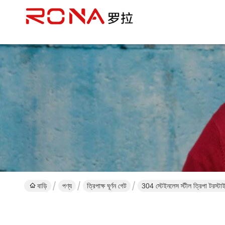
বাড়ি
পণ্য
ত্রিপাক্ষ ঘূর্ণন গেট
304 স্টেইনলেস স্টীল ত্রিপা টরস্টাই