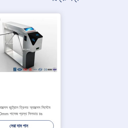
াক্সেস কন্ট্রোল ত্রিপড অ্যাক্সেস সিস্টেম
mm পাসেজ প্রস্থ সিলভার রঙ
সেরা দাম পান