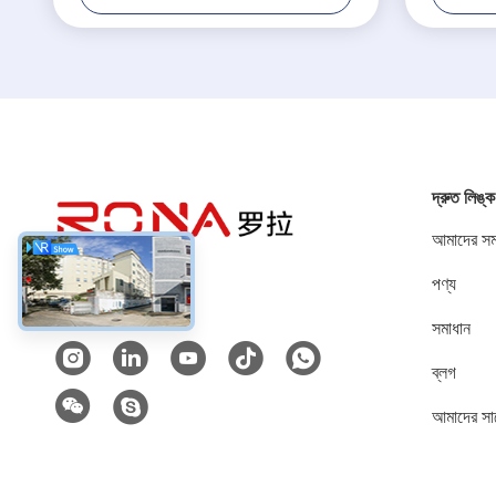
দ্রুত লিঙ্ক
আমাদের সম্
পণ্য
সোশ্যাল মিডিয়া
সমাধান
ব্লগ
আমাদের সা