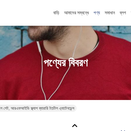
বাড়ি
আমাদের সম্বন্ধে
পণ্য
সমাধান
ব্লগ
পণ্যের বিবরণ
ল গেট, আরএফআইডি ফ্ল্যাপ ব্যারারি টর্চেটল এ্যাটেনডেন্স