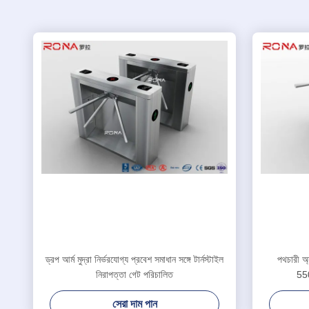
ড্রপ আর্ম মুদ্রা নির্ভরযোগ্য প্রবেশ সমাধান সঙ্গে টার্নস্টাইল
পথচারী অ্য
নিরাপত্তা গেট পরিচালিত
550
সেরা দাম পান