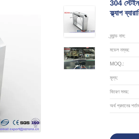
304 স্টেইন
ফ্ল্যাপ ব্যার
ব্র্যান্ড নাম:
মডেল নম্বর:
MOQ.:
মূল্য:
বিতরণ সময়:
অর্থ প্রদানের শর্তা