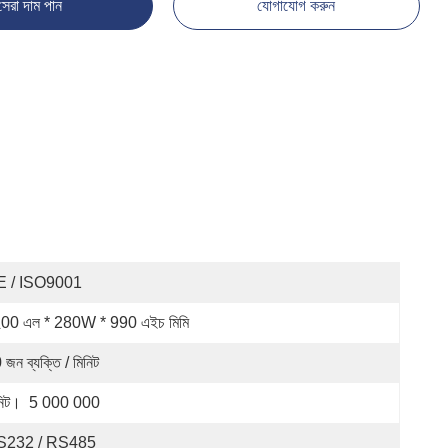
সেরা দাম পান
যোগাযোগ করুন
E / ISO9001
00 এল * 280W * 990 এইচ মিমি
 জন ব্যক্তি / মিনিট
নিট।  5 000 000
S232 / RS485