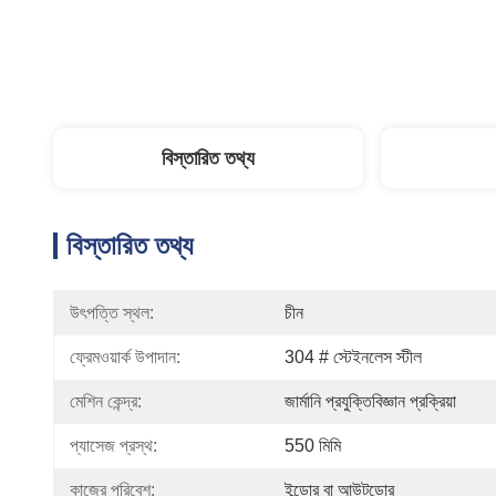
বিস্তারিত তথ্য
বিস্তারিত তথ্য
উৎপত্তি স্থল:
চীন
ফ্রেমওয়ার্ক উপাদান:
304 # স্টেইনলেস স্টীল
মেশিন কেন্দ্র:
জার্মানি প্রযুক্তিবিজ্ঞান প্রক্রিয়া
প্যাসেজ প্রস্থ:
550 মিমি
কাজের পরিবেশ:
ইন্ডোর বা আউটডোর