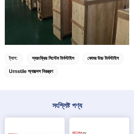
ট্যাগ:
স্বয়ংক্রিয় সিস্টেম টার্নস্টাইল
কোমর উচ্চ টার্নস্টাইল
Urnstile অ্যাক্সেস নিয়ন্ত্রণ
সংশ্লিষ্ট পণ্য