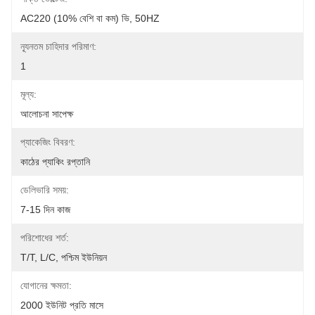
AC220 (10% বেশি বা কম) ভি, 50HZ
ন্যূনতম চাহিদার পরিমাণ:
1
মূল্য:
আলোচনা সাপেক্ষ
প্যাকেজিং বিবরণ:
কাঠের প্যাকিং রপ্তানি
ডেলিভারি সময়:
7-15 দিন কাজ
পরিশোধের শর্ত:
T/T, L/C, পশ্চিম ইউনিয়ন
যোগানের ক্ষমতা:
2000 ইউনিট প্রতি মাসে