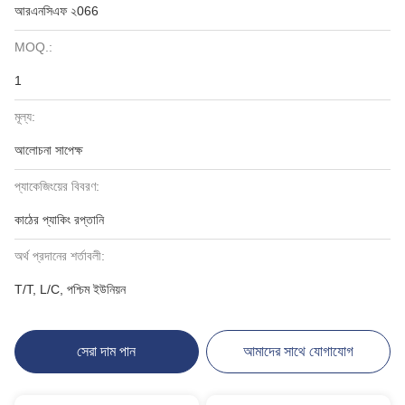
আরএনসিএফ ২066
MOQ.:
1
মূল্য:
আলোচনা সাপেক্ষ
প্যাকেজিংয়ের বিবরণ:
কাঠের প্যাকিং রপ্তানি
অর্থ প্রদানের শর্তাবলী:
T/T, L/C, পশ্চিম ইউনিয়ন
সেরা দাম পান
আমাদের সাথে যোগাযোগ