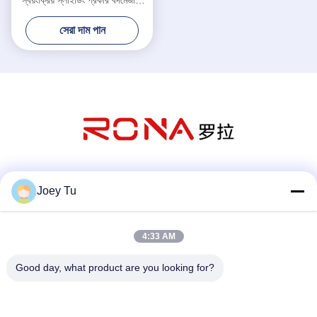
স্বয়ংক্রিয় স্লাইডিং প্রকার বদমেজাজি
গ্লাস কাস্টমাইজড রঙ
সেরা দাম পান
সোশ্যাল মিডিয়া
Joey Tu
4:33 AM
দ্রুত যোগাযোগ
Good day, what product are you looking for?
টেলিফোন
86-755-88853586-8018