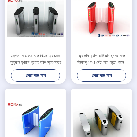
মসৃণতা সারফেস সঙ্গে বিল্ডিং অ্যাক্সেস
অ্যালার্ম ফ্ল্যাপ আইআর সেন্সর সঙ্গে
কন্ট্রোল ঘূর্ণমান প্রবাহ বাঁশি স্বয়ংক্রিয়
সীমাবদ্ধ বাধা গেট নিরাপত্তা পাসেজ
Turnstile
সেরা দাম পান
সেরা দাম পান