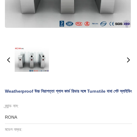
Weatherproof উচ্চ নিরাপত্তা গ্লাস কার্ড রিডার সঙ্গে Turnstile বাধা গেট স্লাইডিং
ব্র্যান্ড নাম:
RONA
মডেল নম্বর: