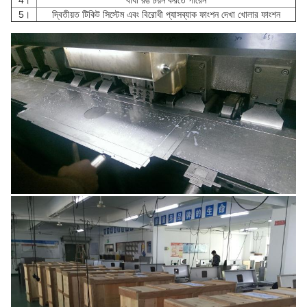
4।
বাধা রঙ চয়ন করতে পারেন
5।
দ্বিতীয়ত টিকিট সিস্টেম এবং বিরোধী প্যাসব্যাক ফাংশন দেখা খোলার ফাংশন