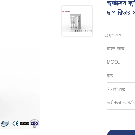
অ্যাক্সেস কন
ছাপ রিডার
ব্র্যান্ড নাম:
মডেল নম্বর:
MOQ.:
মূল্য:
বিতরণ সময়:
অর্থ প্রদানের শর্তা