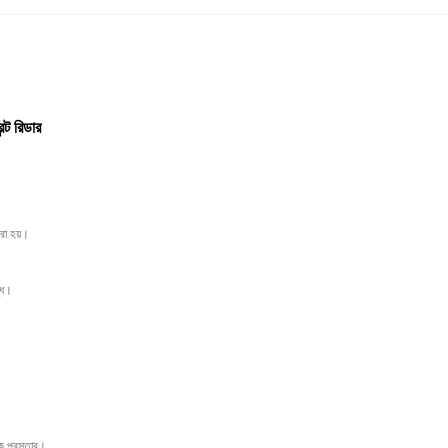
ন্ট রিডার
রা হয়।
ব্ধ।
যাক প্রস্তাব।