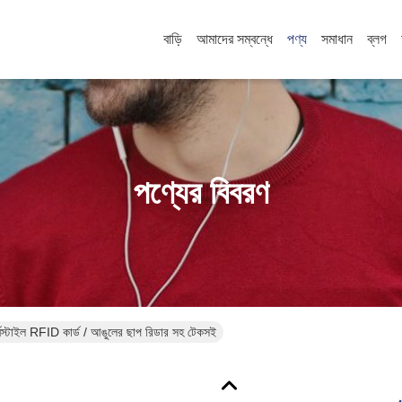
বাড়ি
আমাদের সম্বন্ধে
পণ্য
সমাধান
ব্লগ
পণ্যের বিবরণ
া টার্নস্টাইল RFID কার্ড / আঙুলের ছাপ রিডার সহ টেকসই