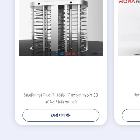
বৈদ্যুতিন পূর্ণ উচ্চতা টার্নস্টাইল নিরাপত্তা প্রবেশ 30
ফিঙ্গ
ব্যক্তি / মিনি পাস গতি
সেরা দাম পান