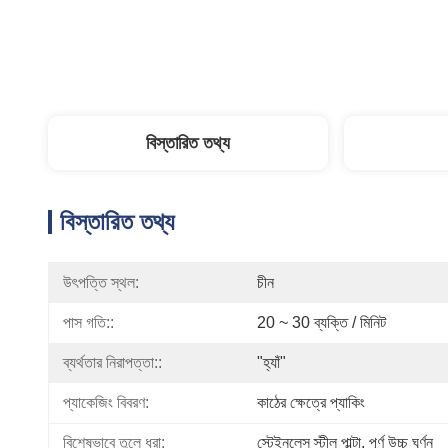
বিস্তারিত তথ্য
বিস্তারিত তথ্য
উৎপত্তি স্থল:
চীন
পাস গতি::
20 ~ 30 ব্যক্তি / মিনিট
ব্যর্থতার নিরাপত্তা::
"হ্যাঁ"
প্যাকেজিং বিবরণ:
কাঠের ক্ষেত্রে প্যাকিং
বিশেষভাবে তুলে ধরা:
স্টেইনলেস স্টীল পাল্টা
, 
পূর্ণ উচ্চ ঘূর্ণন