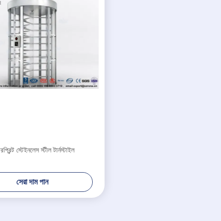
ারপ্রিন্ট স্টেইনলেস স্টীল টার্নস্টাইল
সেরা দাম পান