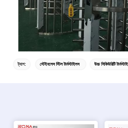
ট্যাগ:
স্টেইনলেস স্টিল টার্নস্টাইলস
উচ্চ সিকিউরিটি টার্নস্টা