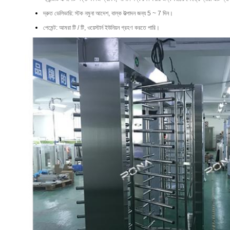
দ্রুত ডেলিভারি: স্টক নমুনা আদেশ, বাল্ক উত্পাদন জন্য 5 ~ 7 দিন।
পেমেন্ট: আমরা টি / টি, ওয়েস্টার্ন ইউনিয়ন গ্রহণ করতে পারি।