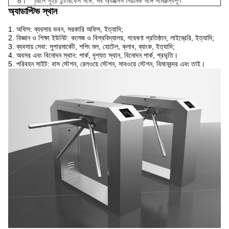
8।
রিলে সুইচ ইন্টারফেস সঙ্গে, সব অ্যাক্সেস নিয়ামক সঙ্গে সামঞ্জস্যপূর্ণ
অ্যাডাপ্টিভ স্থান
1. অফিস: ব্যবসায় ভবন, সরকারি অফিস, ইত্যাদি;
2. বিজ্ঞান ও শিক্ষা ইউনিট: কলেজ ও বিশ্ববিদ্যালয়, গবেষণা প্রতিষ্ঠান, লাইব্রেরি, ইত্যাদি;
3. ব্যবসায় সেবা: সুপারমার্কেট, শপিং মল, হোটেল, ক্লাব, ব্যাংক, ইত্যাদি;
4. অবসর এবং বিনোদন স্থান: পার্ক, দৃশ্যত স্থান, বিনোদন পার্ক, প্রভৃতি।
5. পরিবহন সাইট: বাস স্টেশন, রেলওয়ে স্টেশন, সাবওয়ে স্টেশন, বিমানবন্দর এবং তাই।