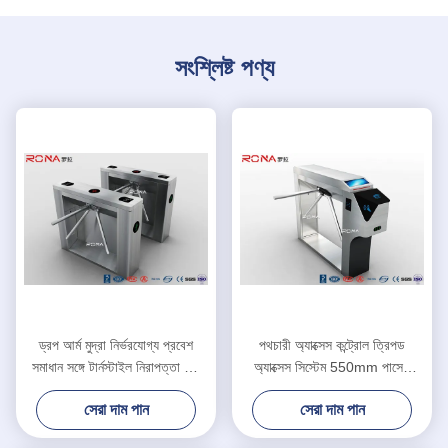
সংশ্লিষ্ট পণ্য
ড্রপ আর্ম মুদ্রা নির্ভরযোগ্য প্রবেশ
পথচারী অ্যাক্সেস কন্ট্রোল ত্রিপড
সমাধান সঙ্গে টার্নস্টাইল নিরাপত্তা গেট
অ্যাক্সেস সিস্টেম 550mm পাসেজ
পরিচালিত
প্রস্থ সিলভার রঙ
সেরা দাম পান
সেরা দাম পান