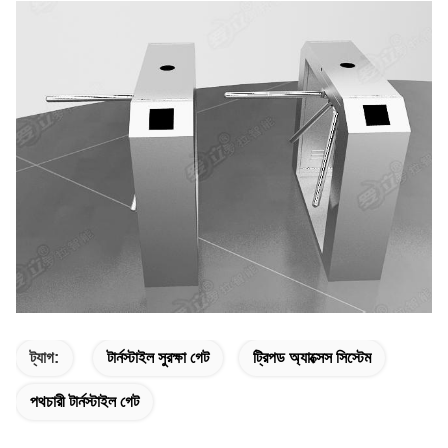
ট্যাগ:
টার্নস্টাইল সুরক্ষা গেট
ট্রিপড অ্যাক্সেস সিস্টেম
পথচারী টার্নস্টাইল গেট