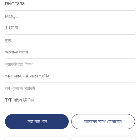
RNCF838
MOQ.:
1 ইউনিট
মূল্য:
আলোচনা সাপেক্ষ
প্যাকেজিংয়ের বিবরণ:
শক্ত কাগজ এবং কাঠের প্যাকিং
অর্থ প্রদানের শর্তাবলী:
T/T, পশ্চিম ইউনিয়ন
সেরা দাম পান
আমাদের সাথে যোগাযোগ