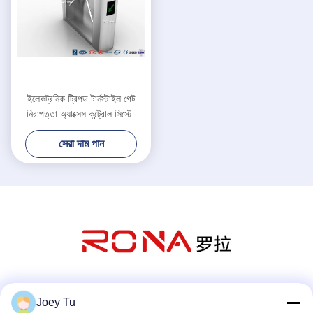
ইলেকট্রনিক ট্রিপড টার্নস্টাইল গেট
নিরাপত্তা অ্যাক্সেস কন্ট্রোল সিস্টেম
নিয়মিত খোলা সময়
সেরা দাম পান
সোশ্যাল মিডিয়া
Joey Tu