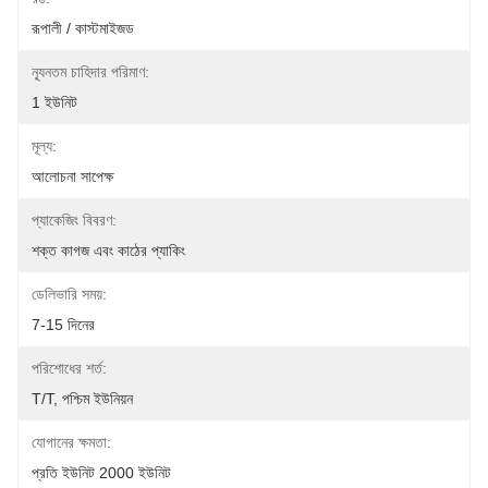
রূপালী / কাস্টমাইজড
ন্যূনতম চাহিদার পরিমাণ:
1 ইউনিট
মূল্য:
আলোচনা সাপেক্ষ
প্যাকেজিং বিবরণ:
শক্ত কাগজ এবং কাঠের প্যাকিং
ডেলিভারি সময়:
7-15 দিনের
পরিশোধের শর্ত:
T/T, পশ্চিম ইউনিয়ন
যোগানের ক্ষমতা:
প্রতি ইউনিট 2000 ইউনিট