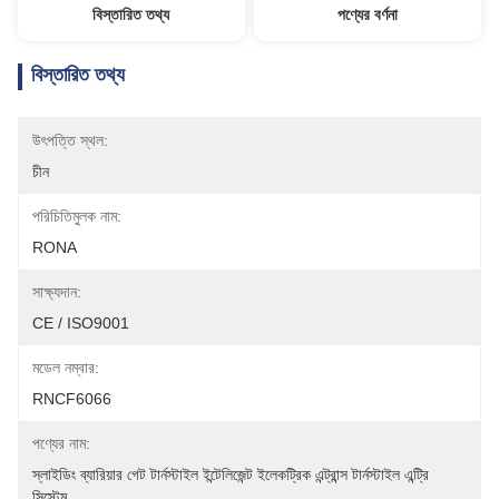
বিস্তারিত তথ্য
পণ্যের বর্ণনা
বিস্তারিত তথ্য
উৎপত্তি স্থল:
চীন
পরিচিতিমুলক নাম:
RONA
সাক্ষ্যদান:
CE / ISO9001
মডেল নম্বার:
RNCF6066
পণ্যের নাম:
স্লাইডিং ব্যারিয়ার গেট টার্নস্টাইল ইন্টেলিজেন্ট ইলেকট্রিক এন্ট্রান্স টার্নস্টাইল এন্ট্রি 
সিস্টেম