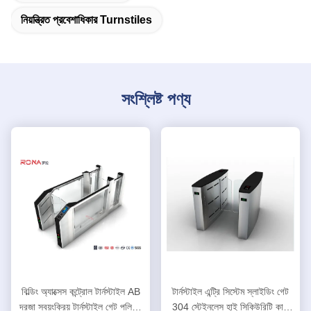
নিয়ন্ত্রিত প্রবেশাধিকার Turnstiles
সংশ্লিষ্ট পণ্য
বিল্ডিং অ্যাক্সেস কন্ট্রোল টার্নস্টাইল AB
টার্নস্টাইল এন্ট্রি সিস্টেম স্লাইডিং গেট
দরজা স্বয়ংক্রিয় টার্নস্টাইল গেট পলিশিং
304 স্টেইনলেস হাই সিকিউরিটি কার্ড