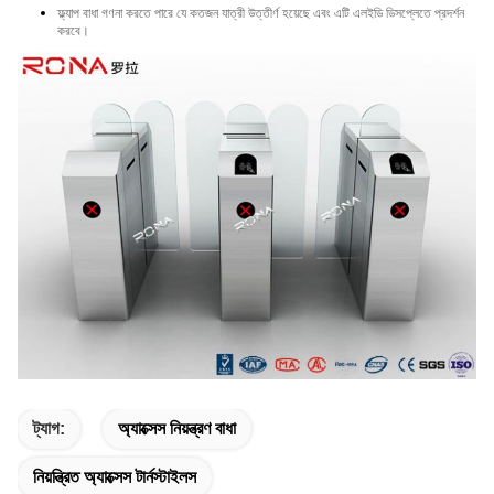
ফ্ল্যাপ বাধা গণনা করতে পারে যে কতজন যাত্রী উত্তীর্ণ হয়েছে এবং এটি এলইডি ডিসপ্লেতে প্রদর্শন
করবে।
ট্যাগ:
অ্যাক্সেস নিয়ন্ত্রণ বাধা
নিয়ন্ত্রিত অ্যাক্সেস টার্নস্টাইলস