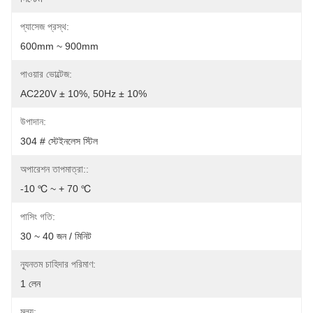
প্যাসেজ প্রস্থ:
600mm ~ 900mm
পাওয়ার ভোল্টেজ:
AC220V ± 10%, 50Hz ± 10%
উপাদান:
304 # স্টেইনলেস স্টিল
অপারেশন তাপমাত্রা::
-10 ℃ ~ + 70 ℃
পাসিং গতি:
30 ~ 40 জন / মিনিট
ন্যূনতম চাহিদার পরিমাণ:
1 লেন
মূল্য: