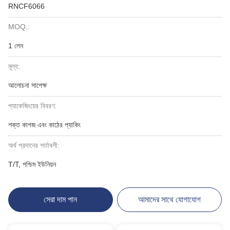
RNCF6066
MOQ.:
1 লেন
মূল্য:
আলোচনা সাপেক্ষ
প্যাকেজিংয়ের বিবরণ:
শক্ত কাগজ এবং কাঠের প্যাকিং
অর্থ প্রদানের শর্তাবলী:
T/T, পশ্চিম ইউনিয়ন
সেরা দাম পান
আমাদের সাথে যোগাযোগ