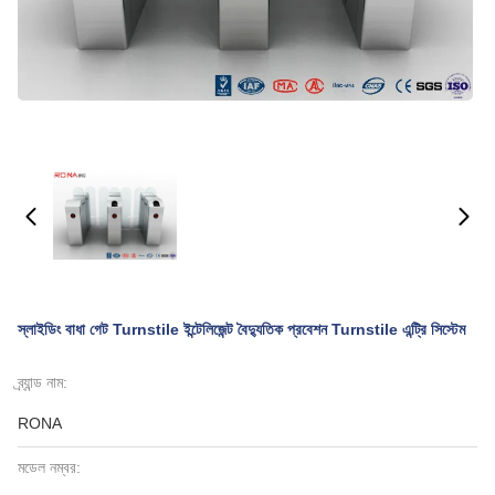
স্লাইডিং বাধা গেট Turnstile ইন্টেলিজেন্ট বৈদ্যুতিক প্রবেশন Turnstile এন্ট্রি সিস্টেম
ব্র্যান্ড নাম:
RONA
মডেল নম্বর: