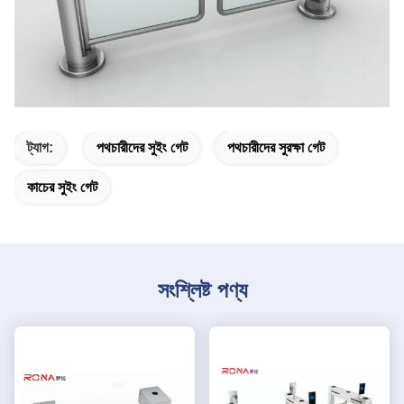
ট্যাগ:
পথচারীদের সুইং গেট
পথচারীদের সুরক্ষা গেট
কাচের সুইং গেট
সংশ্লিষ্ট পণ্য