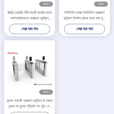
ভিডিও
ভিডিও
900-1000 মিমি যাত্রী দৈর্ঘ্যের জন্য
টার্নস্টাইল দরজা টার্নস্টাইল অ্যাক্সেস
কাস্টমাইজযোগ্য অ্যাক্সেস কন্ট্রোল
কন্ট্রোল সিস্টেম ব্যাংক জন্য আর্ম সুইং
টার্নস্টাইল গেট
বাধা গেট
সেরা দাম পান
সেরা দাম পান
ভিডিও
সুরক্ষা পথচারী অ্যাক্সেস কন্ট্রোল 6 জোড়া
সেন্সর সহ মুখের স্বীকৃতি সহ সুইং গেট
টার্নস্টাইল