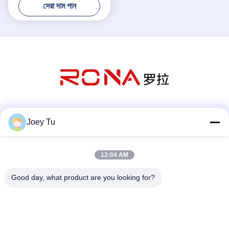
সেরা দাম পান
সোশ্যাল মিডিয়া
Joey Tu
12:04 AM
দ্রুত যোগাযোগ
Good day, what product are you looking for?
টেলিফোন
86-755-88853586-8018
ই-মেইল