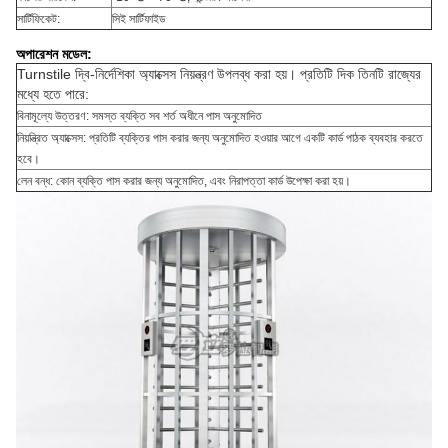
সার্টিফিকেট:
সিই সার্টিফাইড
অপারেশন মডেল:
Turnstile দ্বি-নির্দেশিকা অ্যাক্সেস নিয়ন্ত্রণ উপলব্ধ করা হয়। প্রতিটি দিক তিনটি রাজ্যের
মধ্যে হতে পারে:
বিনামূল্যে উত্তরণ: সমস্ত ব্যক্তি সব শর্ত অধীনে পাস অনুমোদিত
নিয়ন্ত্রিত অ্যাক্সেস: প্রতিটি ব্যক্তির পাস করার জন্য অনুমোদিত হওয়ার আগে একটি কার্ড পাঠক ব্যবহার করতে
হবে।
লেন বন্ধ: কোন ব্যক্তি পাস করার জন্য অনুমোদিত, এবং নিরাপত্তা কার্ড উপেক্ষা করা হয়।