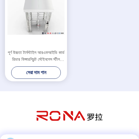
পূর্ণ উচ্চতা টার্নস্টাইল আরএফআইডি কার্ড
রিডার ফিঙ্গারপ্রিন্ট স্টেইনলেস স্টীল
টার্নস্টাইল নিরাপদ টার্ন স্টাইল গেট
সেরা দাম পান