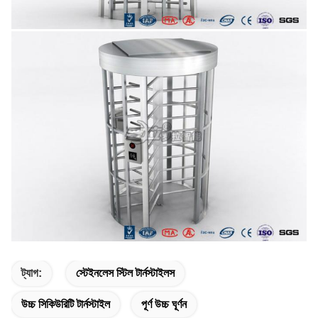
ট্যাগ:
স্টেইনলেস স্টিল টার্নস্টাইলস
উচ্চ সিকিউরিটি টার্নস্টাইল
পূর্ণ উচ্চ ঘূর্ণন