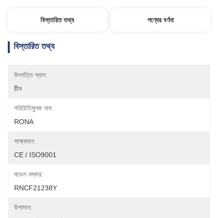
বিস্তারিত তথ্য
পণ্যের বর্ণনা
বিস্তারিত তথ্য
উৎপত্তি স্থল:
চীন
পরিচিতিমুলক নাম:
RONA
সাক্ষ্যদান:
CE / ISO9001
মডেল নম্বার:
RNCF21238Y
উপাদান: