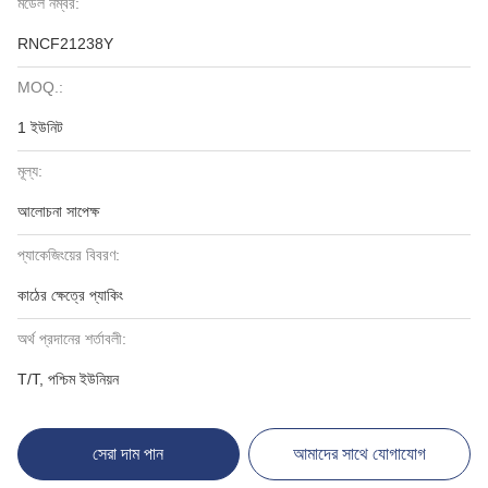
মডেল নম্বর:
RNCF21238Y
MOQ.:
1 ইউনিট
মূল্য:
আলোচনা সাপেক্ষ
প্যাকেজিংয়ের বিবরণ:
কাঠের ক্ষেত্রে প্যাকিং
অর্থ প্রদানের শর্তাবলী:
T/T, পশ্চিম ইউনিয়ন
সেরা দাম পান
আমাদের সাথে যোগাযোগ