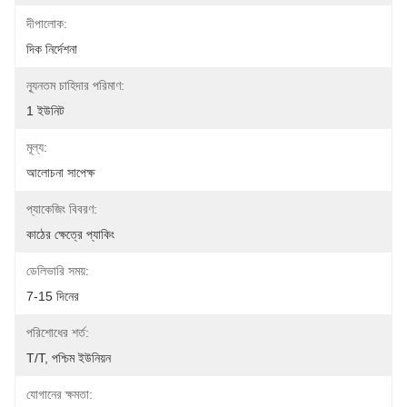
দীপালোক:
দিক নির্দেশনা
ন্যূনতম চাহিদার পরিমাণ:
1 ইউনিট
মূল্য:
আলোচনা সাপেক্ষ
প্যাকেজিং বিবরণ:
কাঠের ক্ষেত্রে প্যাকিং
ডেলিভারি সময়:
7-15 দিনের
পরিশোধের শর্ত:
T/T, পশ্চিম ইউনিয়ন
যোগানের ক্ষমতা: