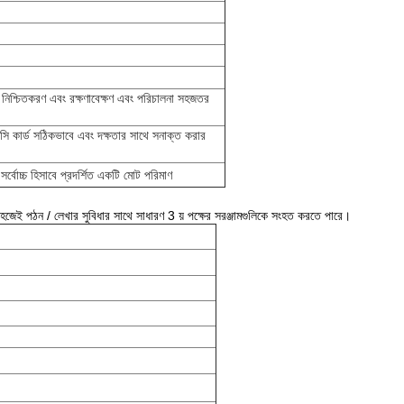
ন নিশ্চিতকরণ এবং রক্ষণাবেক্ষণ এবং পরিচালনা সহজতর
সি কার্ড সঠিকভাবে এবং দক্ষতার সাথে সনাক্ত করার
সর্বোচ্চ হিসাবে প্রদর্শিত একটি মোট পরিমাণ
 এবং সহজেই পঠন / লেখার সুবিধার সাথে সাধারণ 3 য় পক্ষের সরঞ্জামগুলিকে সংহত করতে পারে।