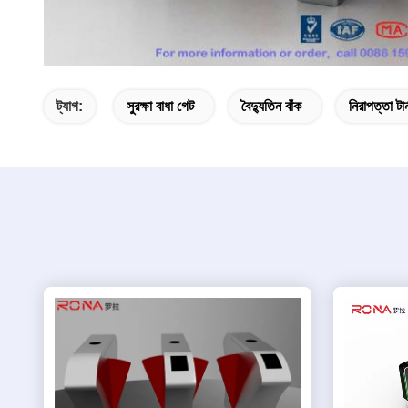
ট্যাগ:
সুরক্ষা বাধা গেট
বৈদ্যুতিন বাঁক
নিরাপত্তা টার