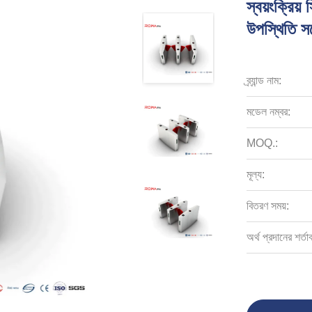
স্বয়ংক্রিয
উপস্থিতি সঙ
ব্র্যান্ড নাম:
মডেল নম্বর:
MOQ.:
মূল্য:
বিতরণ সময়:
অর্থ প্রদানের শর্তা