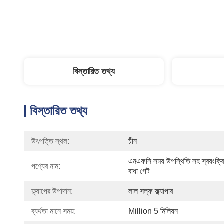
বিস্তারিত তথ্য
বিস্তারিত তথ্য
উৎপত্তি স্থল:
চীন
এনএফসি সময় উপস্থিতি সহ স্বয়ংক্রি
পণ্যের নাম:
বাধা গেট
ফ্ল্যাপের উপাদান:
লাল সল্ফ ফ্ল্যাপার
ব্যর্থতা মানে সময়:
Million 5 মিলিয়ন