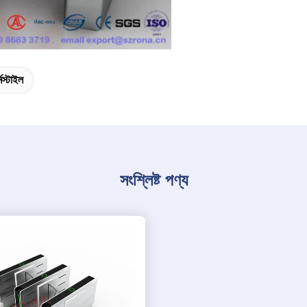
্নস্টাইল
সংশ্লিষ্ট পণ্য