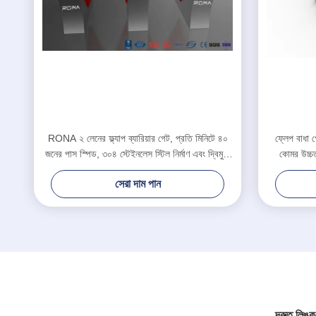
RONA ২ লেনের ফ্ল্যাপ ব্যারিয়ার গেট, প্রতি মিনিটে ৪০
ফ্লেপ বাধা গে
জনের পাস স্পিড, ৩০৪ স্টেইনলেস স্টিল নির্মাণ এবং দ্বিমুখী
কোমর উচ্চত
অ্যাক্সেস কন্ট্রোল
সেরা দাম পান
দ্রুত লিঙ্ক