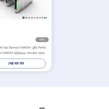
ভিডিও
ট উচ্চ নিরাপত্তা টার্নস্টাইল এন্ট্রি সিস্টেম
া টার্নস্টাইল 550mm পাসওয়ার্ড প্রস্থ
সেরা দাম পান
পণ্য