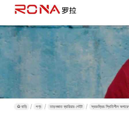
বাড়ি
পণ্য
তাড়নজাত ব্যারিয়ার গেইট
স্বয়ংক্রিয় স্থিতিশীল অপা