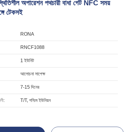
় স্থিতিশীল অপারেশন পথচারী বাধা গেট NFC সময়
্গে টেকসই
RONA
RNCF1088
1 ইউনিট
আলোচনা সাপেক্ষ
7-15 দিনের
বলী:
T/T, পশ্চিম ইউনিয়ন