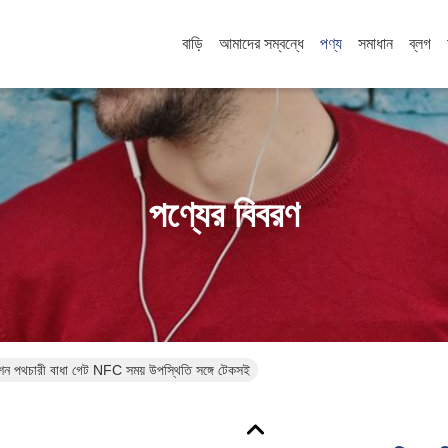
বাড়ি
আমাদের সম্বন্ধে
পণ্য
সমাধান
ব্লগ
পণ্যের বিবরণ
রেশন পথচারী বাধা গেট NFC সময় উপস্থিতি সঙ্গে টেকসই