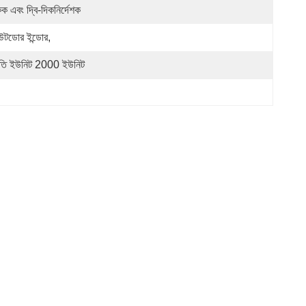
ক এবং দ্বি-দিকনির্দেশক
টডোর ইন্ডোর,
রতি ইউনিট 2000 ইউনিট