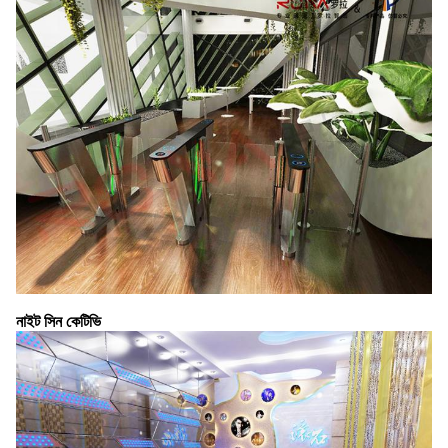
নাইট সিন কেটিভি