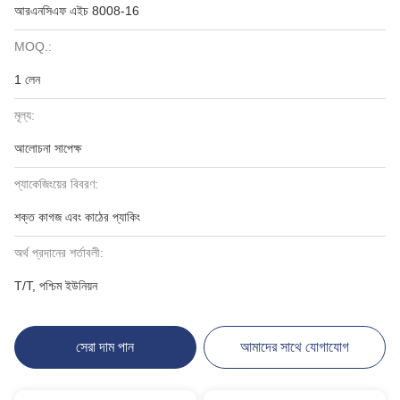
আরএনসিএফ এইচ 8008-16
MOQ.:
1 লেন
মূল্য:
আলোচনা সাপেক্ষ
প্যাকেজিংয়ের বিবরণ:
শক্ত কাগজ এবং কাঠের প্যাকিং
অর্থ প্রদানের শর্তাবলী:
T/T, পশ্চিম ইউনিয়ন
সেরা দাম পান
আমাদের সাথে যোগাযোগ