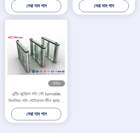
সেরা দাম পান
সেরা দাম পান
ভিডিও
এন্ট্রি কন্ট্রোল গতি গেট turnstile
বিলাসিতা গতি স্টেইনলেস স্টীল ব্যারায়ার
গেট
সেরা দাম পান