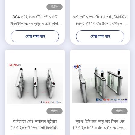
ভিডিও
304 স্টেইনলেস স্টীল স্পীড গেট
অটোমেটেড পথচারী বাধা গেট, টার্নস্টাইল
টার্নস্টাইল এক্সেস কন্ট্রোল মাল্টি কালার
সিকিউরিটি সিস্টেম 304 স্টেইনলেস
প্লেটিং
স্টীল
সেরা দাম পান
সেরা দাম পান
ভিডিও
ভিডিও
টার্নস্টাইল ডোর অ্যাক্সেস কন্ট্রোল
ব্যাংক বিল্ডিংয়ের জন্য হাই স্পিড গেট
টার্নস্টাইল গেট স্পিড গেট টার্নস্টাইল
টনিস্টাইল ডিসি সার্ভার মোটর ম্যানেজমেন্ট
অফিস বিল্ডিংয়ের জন্য
ম্যানেজমেন্ট সিস্টেম