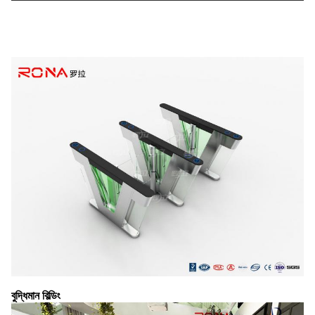
বুদ্ধিমান বিল্ডিং