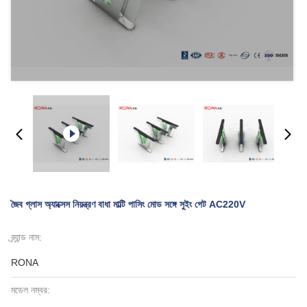
জৈব গ্লাস অ্যাক্সেস নিয়ন্ত্রণ বাধা মাল্টি পাসিং মোড সঙ্গে সুইং গেট AC220V
ব্র্যান্ড নাম:
RONA
মডেল নম্বর: