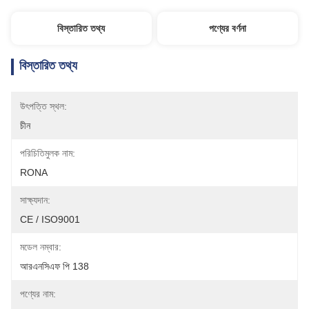
বিস্তারিত তথ্য
পণ্যের বর্ণনা
বিস্তারিত তথ্য
উৎপত্তি স্থল:
চীন
পরিচিতিমুলক নাম:
RONA
সাক্ষ্যদান:
CE / ISO9001
মডেল নম্বার:
আরএনসিএফ পি 138
পণ্যের নাম: