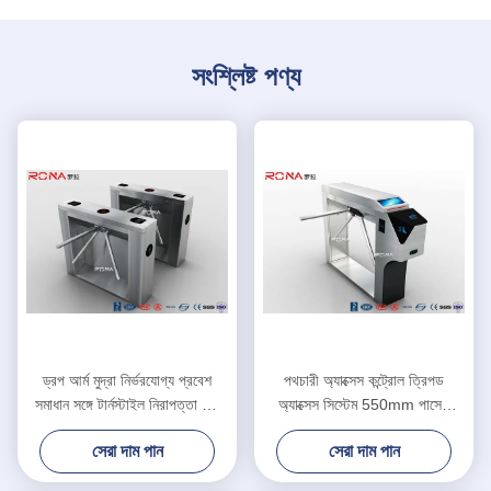
সংশ্লিষ্ট পণ্য
ড্রপ আর্ম মুদ্রা নির্ভরযোগ্য প্রবেশ
পথচারী অ্যাক্সেস কন্ট্রোল ত্রিপড
সমাধান সঙ্গে টার্নস্টাইল নিরাপত্তা গেট
অ্যাক্সেস সিস্টেম 550mm পাসেজ
পরিচালিত
প্রস্থ সিলভার রঙ
সেরা দাম পান
সেরা দাম পান