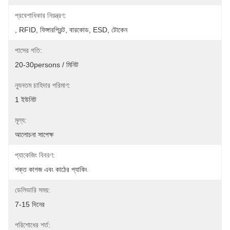
প্রবেশাধিকার নিয়ন্ত্রণ:
, RFID, ফিঙ্গারপ্রিন্ট, বারকোড, ESD, টোকেন
পাসের গতি:
20-30persons / মিনিট
ন্যূনতম চাহিদার পরিমাণ:
1 ইউনিট
মূল্য:
আলোচনা সাপেক্ষ
প্যাকেজিং বিবরণ:
শক্ত কাগজ এবং কাঠের প্যাকিং
ডেলিভারি সময়:
7-15 দিনের
পরিশোধের শর্ত: