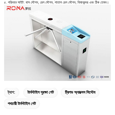
৫. পরিবহন সাইট: বাস স্টেশন, রেল স্টেশন, পাতাল রেল স্টেশন, বিমানবন্দর এবং ঠিক তেমন।
ট্যাগ:
টার্নস্টাইল সুরক্ষা গেট
ট্রিপড অ্যাক্সেস সিস্টেম
পথচারী টার্নস্টাইল গেট