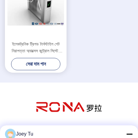
ইলেকট্রনিক ট্রিপড টার্নস্টাইল গেট
নিরাপত্তা অ্যাক্সেস কন্ট্রোল সিস্টেম
নিয়মিত খোলা সময়
সেরা দাম পান
সোশ্যাল মিডিয়া
Joey Tu