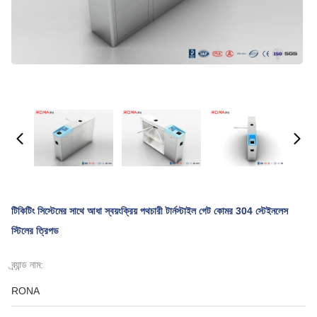
টিকিটিং সিস্টেমের সাথে আধা স্বয়ংক্রিয় পথচারী টার্নস্টাইল গেট কোমর 304 স্টেইনলেস
স্টিলের ত্রিপড
ব্র্যান্ড নাম:
RONA