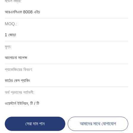
মডেল নম্বর:
আরএনসিএফ 8008 এইচ
MOQ.:
1 জোড়া
মূল্য:
আলোচনা সাপেক্ষ
প্যাকেজিংয়ের বিবরণ:
কাঠের কেস প্যাকিং
অর্থ প্রদানের শর্তাবলী:
ওয়েস্টার্ন ইউনিয়ন, টি / টি
সেরা দাম পান
আমাদের সাথে যোগাযোগ