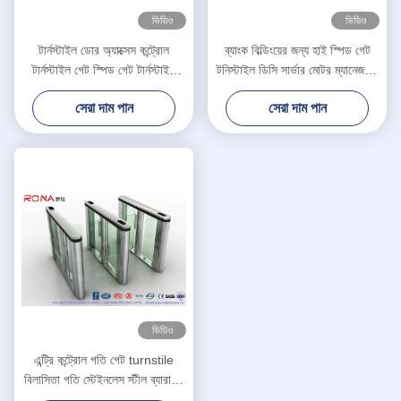
ভিডিও
ভিডিও
টার্নস্টাইল ডোর অ্যাক্সেস কন্ট্রোল
ব্যাংক বিল্ডিংয়ের জন্য হাই স্পিড গেট
টার্নস্টাইল গেট স্পিড গেট টার্নস্টাইল
টনিস্টাইল ডিসি সার্ভার মোটর ম্যানেজমেন্ট
অফিস বিল্ডিংয়ের জন্য
ম্যানেজমেন্ট সিস্টেম
সেরা দাম পান
সেরা দাম পান
ভিডিও
এন্ট্রি কন্ট্রোল গতি গেট turnstile
বিলাসিতা গতি স্টেইনলেস স্টীল ব্যারায়ার
গেট