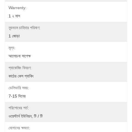
Warrenty:
1 ২ মাস
ন্যূনতম চাহিদার পরিমাণ:
1 জোড়া
মূল্য:
আলোচনা সাপেক্ষ
প্যাকেজিং বিবরণ:
কাঠের কেস প্যাকিং
ডেলিভারি সময়:
7-15 দিনের
পরিশোধের শর্ত:
ওয়েস্টার্ন ইউনিয়ন, টি / টি
যোগানের ক্ষমতা: