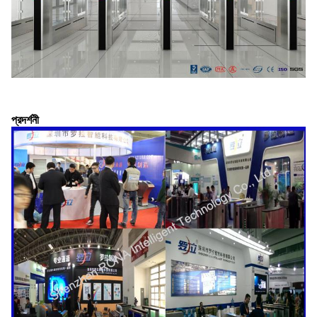
প্রদর্শনী