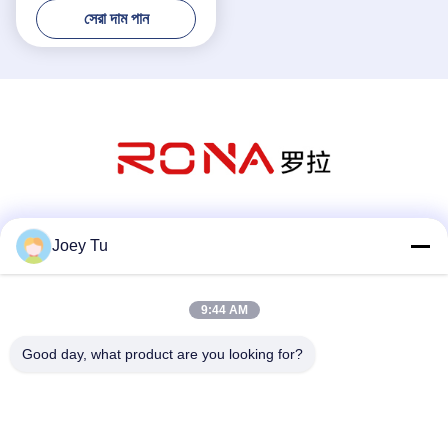
সেরা দাম পান
সোশ্যাল মিডিয়া
Joey Tu
9:44 AM
দ্রুত যোগাযোগ
Good day, what product are you looking for?
টেলিফোন
86-755-88853586-8018
ই-মেইল