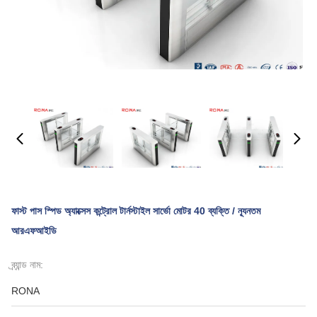
ফাস্ট পাস স্পিড অ্যাক্সেস কন্ট্রোল টার্নস্টাইল সার্ভো মোটর 40 ব্যক্তি / ন্যূনতম
আরএফআইডি
ব্র্যান্ড নাম:
RONA