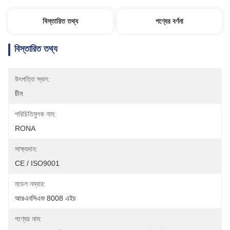
বিস্তারিত তথ্য
পণ্যের বর্ণনা
বিস্তারিত তথ্য
উৎপত্তি স্থল:
চীন
পরিচিতিমুলক নাম:
RONA
সাক্ষ্যদান:
CE / ISO9001
মডেল নম্বার:
আরএনসিএফ 8008 এইচ
পণ্যের নাম: