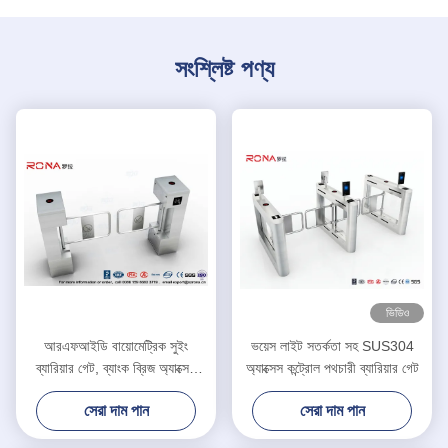
সংশ্লিষ্ট পণ্য
ভিডিও
আরএফআইডি বায়োমেট্রিক সুইং
ভয়েস লাইট সতর্কতা সহ SUS304
ব্যারিয়ার গেট, ব্যাংক ব্রিজ অ্যাক্সেস
অ্যাক্সেস কন্ট্রোল পথচারী ব্যারিয়ার গেট
কন্ট্রোল টার্নস্টাইল
সেরা দাম পান
সেরা দাম পান