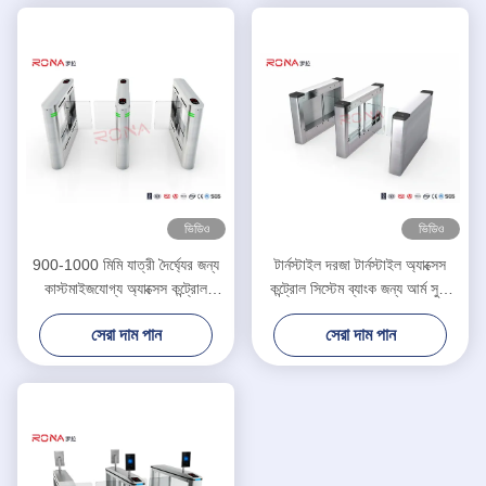
ভিডিও
ভিডিও
900-1000 মিমি যাত্রী দৈর্ঘ্যের জন্য
টার্নস্টাইল দরজা টার্নস্টাইল অ্যাক্সেস
কাস্টমাইজযোগ্য অ্যাক্সেস কন্ট্রোল
কন্ট্রোল সিস্টেম ব্যাংক জন্য আর্ম সুইং
টার্নস্টাইল গেট
বাধা গেট
সেরা দাম পান
সেরা দাম পান