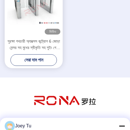
ভিডিও
সুরক্ষা পথচারী অ্যাক্সেস কন্ট্রোল 6 জোড়া
সেন্সর সহ মুখের স্বীকৃতি সহ সুইং গেট
টার্নস্টাইল
সেরা দাম পান
সোশ্যাল মিডিয়া
Joey Tu