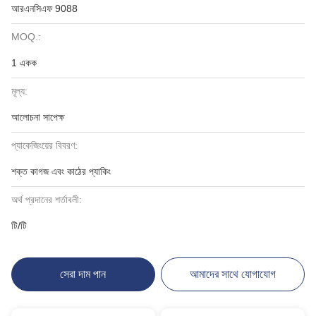
আরএনসিএফ 9088
MOQ.:
1 একক
মূল্য:
আলোচনা সাপেক্ষ
প্যাকেজিংয়ের বিবরণ:
শক্ত কাগজ এবং কাঠের প্যাকিং
অর্থ প্রদানের শর্তাবলী:
টি/টি
সেরা দাম পান
আমাদের সাথে যোগাযোগ