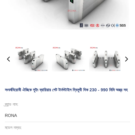
সংঘর্ষবিরোধী ঐচ্ছিক সুইং ব্যারিয়ার গেট টার্নস্টাইল দ্বিমুখী দিক 230 - 990 মিমি অস্ত্র সহ
ব্র্যান্ড নাম:
RONA
মডেল নম্বর: