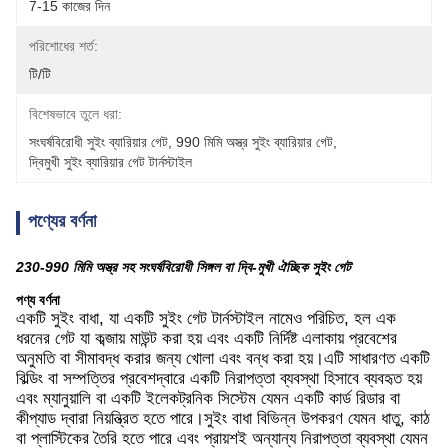
7-15 কাজের দিন
পরিশোধের শর্ত:
টি/টি
বিশেষভাবে তুলে ধরা:
সংঘর্ষবিরোধী সুইং ব্যারিয়ার গেট
, 
990 মিমি অস্ত্র সুইং ব্যারিয়ার গেট
, 
দ্বিমুখী সুইং ব্যারিয়ার গেট টার্নস্টাইল
পণ্যের বর্ণনা
230-990 মিমি অস্ত্র সহ সংঘর্ষবিরোধী সিঙ্গল বা দ্বি-মুখী ঐচ্ছিক সুইং গেট
পণ্য বর্ণনা
একটি সুইং বাধা, যা একটি সুইং গেট টার্নস্টাইল নামেও পরিচিত, হল এক
ধরনের গেট যা কব্জায় মাউন্ট করা হয় এবং একটি নির্দিষ্ট এলাকায় প্রবেশের
অনুমতি বা সীমাবদ্ধ করার জন্য খোলা এবং বন্ধ করা হয়।এটি সাধারণত একটি
বিল্ডিং বা সম্পত্তির প্রবেশদ্বারে একটি নিরাপত্তা ব্যবস্থা হিসাবে ব্যবহৃত হয়
এবং ম্যানুয়ালি বা একটি ইলেকট্রনিক সিস্টেম যেমন একটি কার্ড রিডার বা
কীপ্যাড দ্বারা নিয়ন্ত্রিত হতে পারে।সুইং বাধা বিভিন্ন উপকরণ যেমন ধাতু, কাঠ
বা প্লাস্টিকের তৈরি হতে পারে এবং প্রায়শই অন্যান্য নিরাপত্তা ব্যবস্থা যেমন