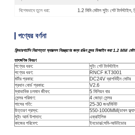
বিশেষভাবে তুলে ধরা:
1.2 মিমি মেটাল সুইং গেট টার্নস্টাইল
, 
ক
পণ্যের বর্ণনা
কিন্ডারগার্টেন নিরাপত্তা অ্যাক্সেস নিয়ন্ত্রণের জন্য রঙিন সুন্দর ডিজাইন করা 1.2 MM মেটাল
তাৎক্ষণিক বিবরণ
পণ্যের ধরন:
সুইং গেট টার্নস্টাইল
পণ্যের ধরণ:
RNCF KT3001
মর্টার প্রকার:
DC24V ব্রাশবিহীন মোটর
প্রধান বোর্ড প্রকার:
V2.6
স্বাভাবিক চলমান জীবন:
5 মিলিয়ন বার
সেন্সর পরিমাণ:
4 জোড়া সেন্সর
পাসের গতি:
25-30 জন/মিনিট
উত্তরণ প্রস্থ:
550-1000MM(ডাবল ফ্ল্যা
সুইং আর্ম উপাদান:
এক্রাইলিক
কাজের পরিবেশ:
ইনডোর/সেমি-আউটডোর