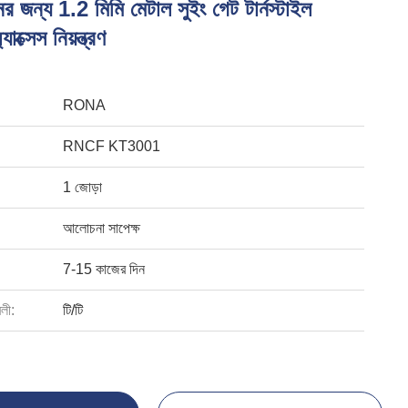
েনের জন্য 1.2 ​​মিমি মেটাল সুইং গেট টার্নস্টাইল
াক্সেস নিয়ন্ত্রণ
RONA
RNCF KT3001
1 জোড়া
আলোচনা সাপেক্ষ
7-15 কাজের দিন
বলী:
টি/টি