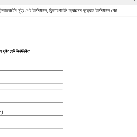
িন্ডারগার্টেন সুইং গেট টার্নস্টাইল
, 
কিন্ডারগার্টেন অ্যাক্সেস কন্ট্রোল টার্নস্টাইল গেট
 সুইং গেট টার্নস্টাইল
প)