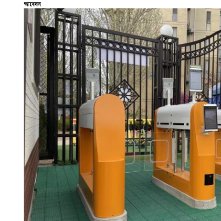
আবেদন