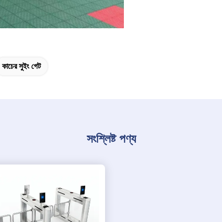
কাচের সুইং গেট
সংশ্লিষ্ট পণ্য