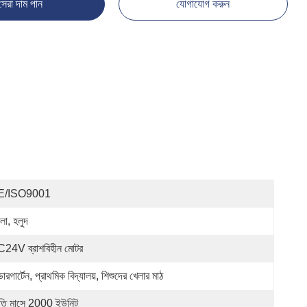
সেরা দাম পান
যোগাযোগ করুন
E/ISO9001
লা, হলুদ
24V ব্রাশবিহীন মোটর
্ডারগার্টেন, প্রাথমিক বিদ্যালয়, শিশুদের খেলার মাঠ
রতি মাসে 2000 ইউনিট