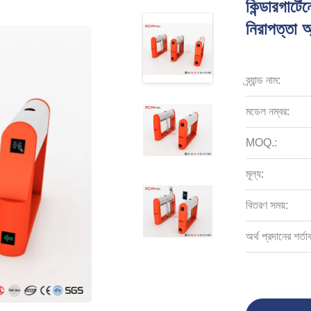
কিন্ডারগার্ট
নিরাপত্তা অ্য
ব্র্যান্ড নাম:
মডেল নম্বর:
MOQ.:
মূল্য:
বিতরণ সময়:
অর্থ প্রদানের শর্তা