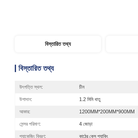
বিস্তারিত তথ্য
বিস্তারিত তথ্য
উৎপত্তি স্থল:
চীন
উপাদান:
1.2 মিমি ধাতু
আকার:
1200MM*200MM*900MM
সেন্সর পরিমাণ:
4 জোড়া
প্যাকেজিং বিবরণ:
কাঠের কেস প্যাকিং