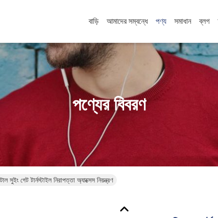
বাড়ি
আমাদের সম্বন্ধে
পণ্য
সমাধান
ব্লগ
পণ্যের বিবরণ
টাল সুইং গেট টার্নস্টাইল নিরাপত্তা অ্যাক্সেস নিয়ন্ত্রণ