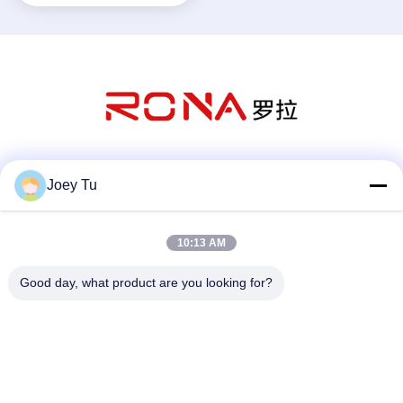
সোশ্যাল মিডিয়া
Joey Tu
10:13 AM
দ্রুত যোগাযোগ
Good day, what product are you looking for?
টেলিফোন
86-755-88853586-8018
ই-মেইল
sales03@szrona.cn