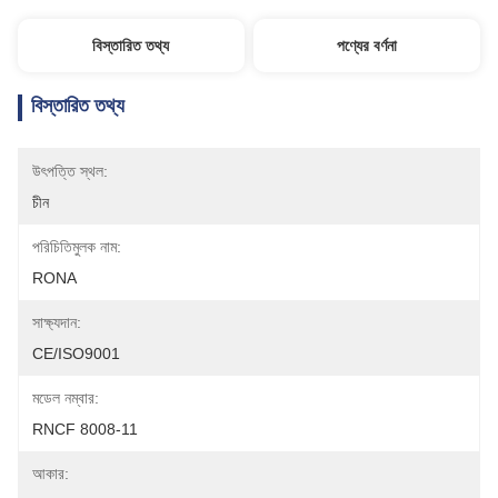
বিস্তারিত তথ্য
পণ্যের বর্ণনা
বিস্তারিত তথ্য
উৎপত্তি স্থল:
চীন
পরিচিতিমুলক নাম:
RONA
সাক্ষ্যদান:
CE/ISO9001
মডেল নম্বার:
RNCF 8008-11
আকার: