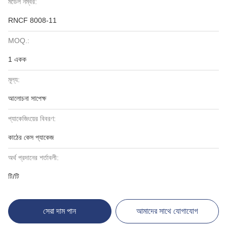
মডেল নম্বর:
RNCF 8008-11
MOQ.:
1 একক
মূল্য:
আলোচনা সাপেক্ষ
প্যাকেজিংয়ের বিবরণ:
কাঠের কেস প্যাকেজ
অর্থ প্রদানের শর্তাবলী:
টি/টি
সেরা দাম পান
আমাদের সাথে যোগাযোগ