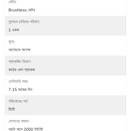
মোটর:
Brushless মোটর
ন্যূনতম চাহিদার পরিমাণ:
1 একক
মূল্য:
আলোচনা সাপেক্ষ
প্যাকেজিং বিবরণ:
কাঠের কেস প্যাকেজ
ডেলিভারি সময়:
7-15 কাজের দিন
পরিশোধের শর্ত:
টি/টি
যোগানের ক্ষমতা:
প্রতি মাসে 2000 ইউনিট