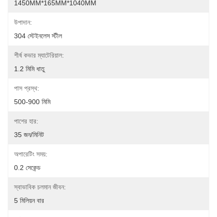
1450MM*165MM*1040MM
উপাদান:
304 স্টেইনলেস স্টীল
শীর্ষ কভার ম্যাটেরিয়াল:
1.2 মিমি ধাতু
পাস প্রস্থ:
500-900 মিমি
পাশের হার:
35 জন/মিনিট
অপারেটিং সময়:
0.2 সেকেন্ড
স্বাভাবিক চলমান জীবন:
5 মিলিয়ন বার