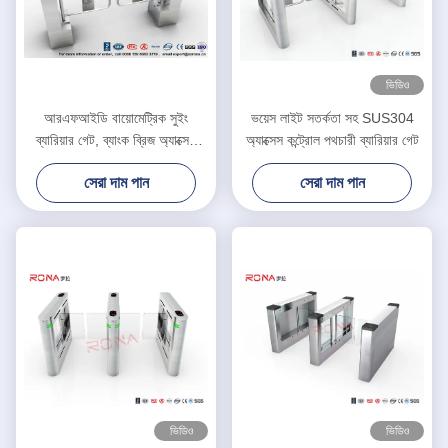
ভিডিও
আরএফআইডি বায়োমেট্রিক সুইং
ভয়েস লাইট সতর্কতা সহ SUS304
ব্যারিয়ার গেট, ব্যাংক ব্রিজ অ্যাক্সেস
অ্যাক্সেস কন্ট্রোল পথচারী ব্যারিয়ার গেট
কন্ট্রোল টার্নস্টাইল
সেরা দাম পান
সেরা দাম পান
ভিডিও
ভিডিও