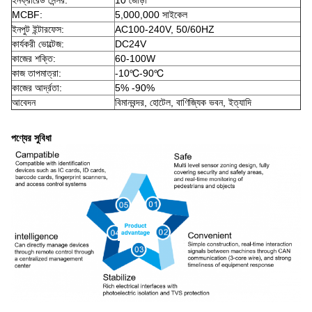
MCBF:
5,000,000 সাইকেল
ইনপুট ইন্টারফেস:
AC100-240V, 50/60HZ
কার্যকরী ভোল্টেজ:
DC24V
কাজের শক্তি:
60-100W
কাজ তাপমাত্রা:
-10℃-90℃
কাজের আর্দ্রতা:
5% -90%
আবেদন
বিমানবন্দর, হোটেল, বাণিজ্যিক ভবন, ইত্যাদি
পণ্যের সুবিধা