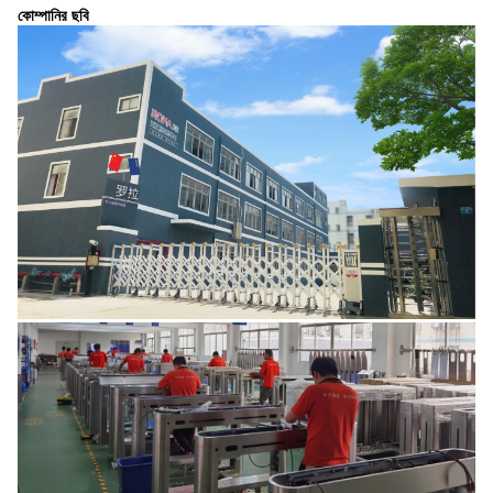
কোম্পানির ছবি