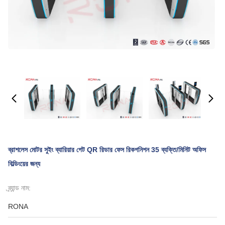
ব্রাশলেস মোটর সুইং ব্যারিয়ার গেট QR রিডার ফেস রিকগনিশন 35 ব্যক্তি/মিনিট অফিস
বিল্ডিংয়ের জন্য
ব্র্যান্ড নাম:
RONA