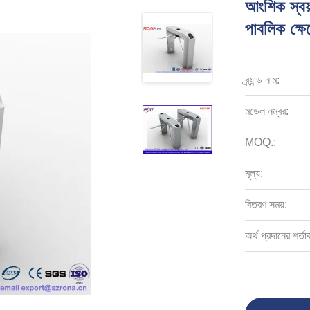
আংশিক স্বয়ং
পাবলিক ক্ষে
ব্র্যান্ড নাম:
মডেল নম্বর:
MOQ.:
মূল্য:
বিতরণ সময়:
অর্থ প্রদানের শর্তা