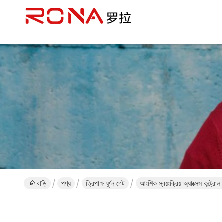
বাড়ি
পণ্য
ত্রিপাক্ষ ঘূর্ণন গেট
আংশিক স্বয়ংক্রিয় অ্যাক্সেস কন্ট্রো