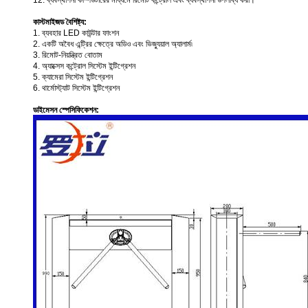
12. ব্যবস্থাপনা কম্পিউটারের মাধ্যমে রিমোট কন্ট্রোল এবং ব্যবস্থাপনা উপলব্ধি করা।
কাস্টমাইজড বৈশিষ্ট্য:
1. ব্যবহার LED কাউন্টার ফাংশন
2. একটি অবৈধ এন্ট্রির ক্ষেত্রে অডিও এবং ভিজ্যুয়াল অ্যালার্ম৷
3. রিমোট-নিয়ন্ত্রিত বোতাম
4. অ্যাক্সেস কন্ট্রোল সিস্টেম ইন্টিগ্রেশন
5. ক্যামেরা সিস্টেম ইন্টিগ্রেশন
6. থার্মোস্ট্যাট সিস্টেম ইন্টিগ্রেশন
ডাইমেসন স্পেসিফিকেশন: