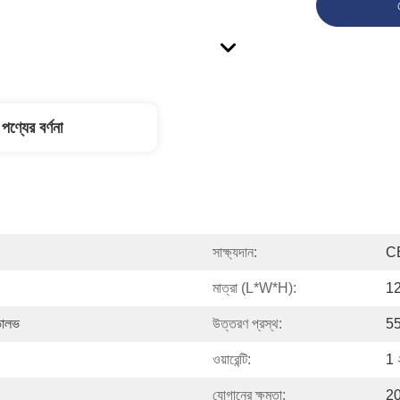
পণ্যের বর্ণনা
সাক্ষ্যদান:
C
মাত্রা (L*W*H):
12
 ভালভ
উত্তরণ প্রস্থ:
55
ওয়ারেন্টি:
1 
যোগানের ক্ষমতা:
20