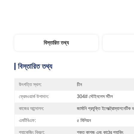
বিস্তারিত তথ্য
বিস্তারিত তথ্য
উৎপত্তি স্থল:
চীন
ফ্রেমওয়ার্ক উপাদান:
304# স্টেইনলেস স্টীল
কাজের আন্দোলন:
জার্মানি প্রযুক্তি ইলেক্ট্রোম্যাগনেটিক
এমটিবিএফ:
৫ মিলিয়ন
প্যাকেজিং বিবরণ:
শক্ত কাগজ এবং কাঠের প্যাকিং