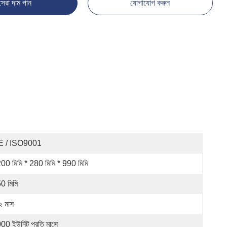
সেরা দাম পান
যোগাযোগ করুন
E / ISO9001
00 মিমি * 280 মিমি * 990 মিমি
0 মিমি
২ মাস
00 ইউনিট প্রতি মাসে