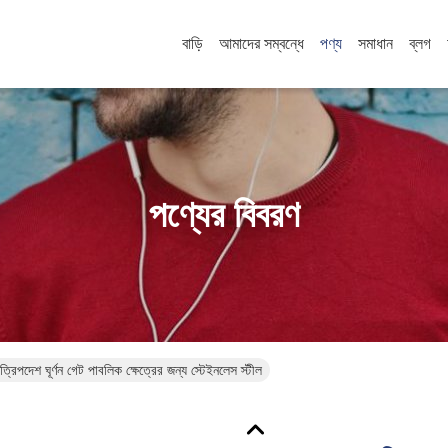
বাড়ি
আমাদের সম্বন্ধে
পণ্য
সমাধান
ব্লগ
পণ্যের বিবরণ
ল ত্রিপদেশ ঘূর্ণন গেট পাবলিক ক্ষেত্রের জন্য স্টেইনলেস স্টীল