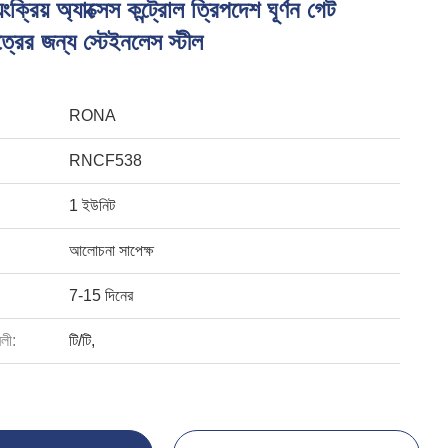
ক্রিয় অ্যাক্সেস কন্ট্রোল ত্রিপদেশ ঘূর্ণন গেট
ত্রের জন্য স্টেইনলেস স্টীল
RONA
RNCF538
1 ইউনিট
আলোচনা সাপেক্ষ
7-15 দিনের
বলী:
টি/টি,