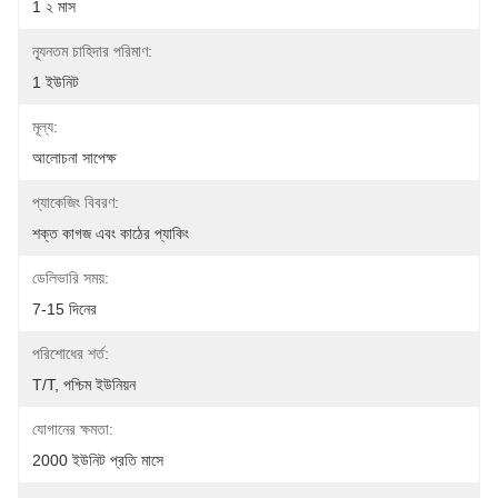
1 ২ মাস
ন্যূনতম চাহিদার পরিমাণ:
1 ইউনিট
মূল্য:
আলোচনা সাপেক্ষ
প্যাকেজিং বিবরণ:
শক্ত কাগজ এবং কাঠের প্যাকিং
ডেলিভারি সময়:
7-15 দিনের
পরিশোধের শর্ত:
T/T, পশ্চিম ইউনিয়ন
যোগানের ক্ষমতা:
2000 ইউনিট প্রতি মাসে