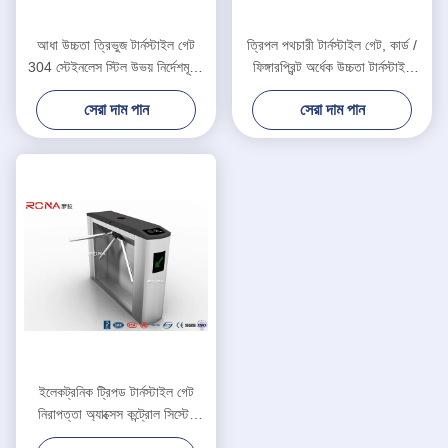
আধা উচ্চতা ত্রিভুজ টার্নস্টাইল গেট
ত্রিপল পথচারী টার্নস্টাইল গেট, কার্ড /
304 স্টেইনলেস স্টিল উভয় নির্দেশমূলক
ফিঙ্গারপ্রিন্ট অর্ধেক উচ্চতা টার্নস্টাইল
আরএফআইডি কার্ড রিডার
অ্যাক্সেস কন্ট্রোল
সেরা দাম পান
সেরা দাম পান
ইলেকট্রনিক ট্রিপড টার্নস্টাইল গেট
নিরাপত্তা অ্যাক্সেস কন্ট্রোল সিস্টেম
নিয়মিত খোলা সময়