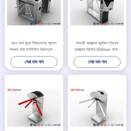
ড্রপ আর্ম মুদ্রা নির্ভরযোগ্য প্রবেশ
পথচারী অ্যাক্সেস কন্ট্রোল ত্রিপড
সমাধান সঙ্গে টার্নস্টাইল নিরাপত্তা গেট
অ্যাক্সেস সিস্টেম 550mm পাসেজ
পরিচালিত
প্রস্থ সিলভার রঙ
সেরা দাম পান
সেরা দাম পান