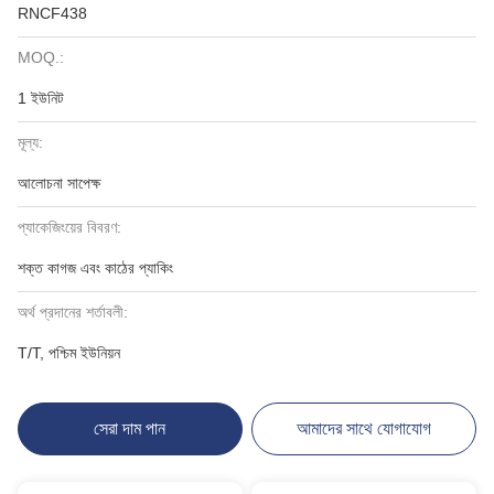
RNCF438
MOQ.:
1 ইউনিট
মূল্য:
আলোচনা সাপেক্ষ
প্যাকেজিংয়ের বিবরণ:
শক্ত কাগজ এবং কাঠের প্যাকিং
অর্থ প্রদানের শর্তাবলী:
T/T, পশ্চিম ইউনিয়ন
সেরা দাম পান
আমাদের সাথে যোগাযোগ