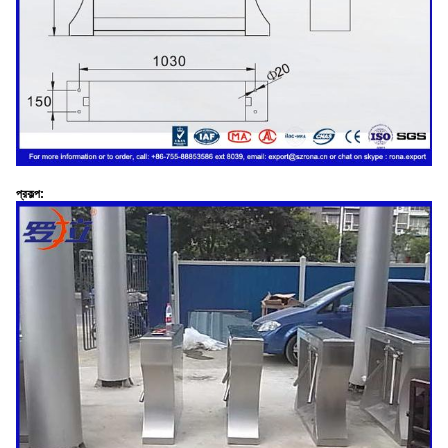
প্রকল্প: