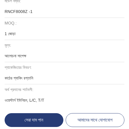
মডেল নম্বর:
RNCF8008Z -1
MOQ.:
1 জোড়া
মূল্য:
আলোচনা সাপেক্ষ
প্যাকেজিংয়ের বিবরণ:
কাঠের প্যাকিং রপ্তানি
অর্থ প্রদানের শর্তাবলী:
ওয়েস্টার্ন ইউনিয়ন, L/C, T/T
সেরা দাম পান
আমাদের সাথে যোগাযোগ