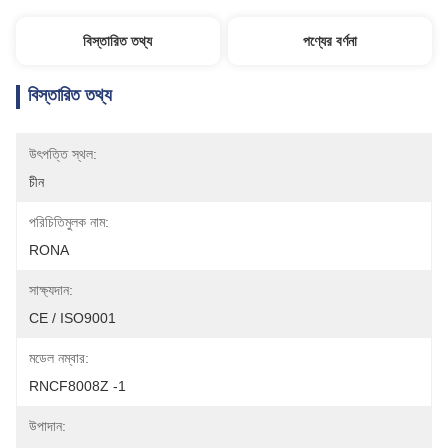
বিস্তারিত তথ্য
পণ্যের বর্ণনা
বিস্তারিত তথ্য
উৎপত্তি স্থল:
চীন
পরিচিতিমুলক নাম:
RONA
সাক্ষ্যদান:
CE / ISO9001
মডেল নম্বার:
RNCF8008Z -1
উপাদান: