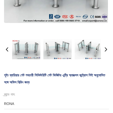
সুইং ব্যারিয়ার গেট পথচারী সিকিউরিটি গেট ভিজিটর এন্ট্রি অ্যাক্সেস কন্ট্রোল সিই অনুমোদিত
সঙ্গে অফিস বিল্ডিং জন্য
ব্র্যান্ড নাম:
RONA