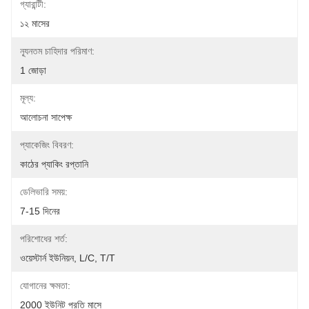
গ্যারান্টী:
১২ মাসের
ন্যূনতম চাহিদার পরিমাণ:
1 জোড়া
মূল্য:
আলোচনা সাপেক্ষ
প্যাকেজিং বিবরণ:
কাঠের প্যাকিং রপ্তানি
ডেলিভারি সময়:
7-15 দিনের
পরিশোধের শর্ত:
ওয়েস্টার্ন ইউনিয়ন, L/C, T/T
যোগানের ক্ষমতা:
2000 ইউনিট প্রতি মাসে