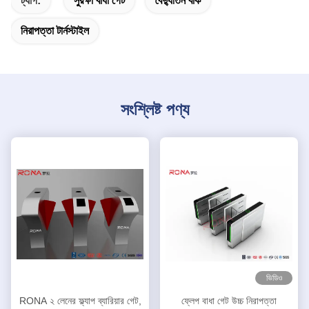
ট্যাগ:
সুরক্ষা বাধা গেট
বৈদ্যুতিন বাঁক
নিরাপত্তা টার্নস্টাইল
সংশ্লিষ্ট পণ্য
ভিডিও
RONA ২ লেনের ফ্ল্যাপ ব্যারিয়ার গেট,
ফ্লেপ বাধা গেট উচ্চ নিরাপত্তা