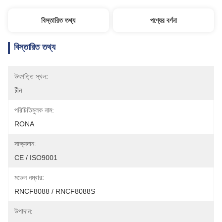
বিস্তারিত তথ্য
পণ্যের বর্ণনা
বিস্তারিত তথ্য
উৎপত্তি স্থল:
চীন
পরিচিতিমুলক নাম:
RONA
সাক্ষ্যদান:
CE / ISO9001
মডেল নম্বার:
RNCF8088 / RNCF8088S
উপাদান: