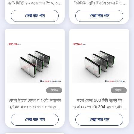
প্রতি মিনিটে ৪০ জনের পাস স্পিড, ৩০৪
টার্নস্টাইল এন্ট্রি সিস্টেম কোমর উচ্চতা
স্টেইনলেস স্টিল নির্মাণ এবং দ্বিমুখী
টার্নস্টাইল 550mm পাসওয়ার্ড প্রস্থ
সেরা দাম পান
সেরা দাম পান
অ্যাক্সেস কন্ট্রোল
ভিডিও
ভিডিও
কোমর উচ্চতা ফ্লেপ বাধা গেট অ্যাক্সেস
সার্ভো মোটর 900 মিমি প্রস্থ সহ
কন্ট্রোল বারকোড ফ্লেপ বাধা জাদুঘরের
স্বয়ংক্রিয় পথচারী 304 ফ্ল্যাপ ব্যারিয়ার
জন্য টার্নস্টাইল
গেট
সেরা দাম পান
সেরা দাম পান