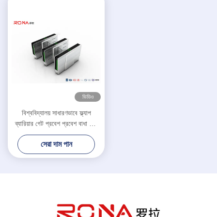
ভিডিও
বিশ্ববিদ্যালয় সাধারণভাবে ফ্ল্যাপ
ব্যারিয়ার গেট প্রবেশ প্রবেশ বাধা গেট
টার্নস্টাইল ফেস স্বীকৃতি / কার্ড রিডার
সেরা দাম পান