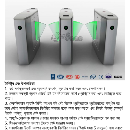
বৈশিষ্ট্য এবং উপকারিতা
1. ফল্ট সনাক্তকরণ এবং অ্যালার্ম ফাংশন, ব্যবহার করা সহজ এবং রক্ষণাবেক্ষণ।
2. চলমান অবস্থা প্রধান বোর্ডে বিল্ট-ইন কীবোর্ডের সাথে প্রোগ্রাম করা এবং নিয়ন্ত্রিত হতে
পারে।
3. মেকানিক্যাল অ্যান্টি-চিম্টি ফাংশন
যদি গেট রিসেট প্রক্রিয়াতে প্রতিরোধের সম্মুখীন হয়
তবে মোটর স্বয়ংক্রিয়ভাবে নির্ধারিত সময়ের মধ্যে কাজ বন্ধ করবে এবং ডিফল্ট বিলম্ব (সম্পূর্ণ
রিসেট পর্যন্ত) পুনরায় সেট করবে।
4. অ্যান্টি-ব্রেকথ্রু ফাংশন
খোলার সংকেত পাওয়া পর্যন্ত গেট স্বয়ংক্রিয়ভাবে লক করা হয়
5. সিঙ্ক্রোনাইজেশন ফাংশন (দ্বৈত গেট সরঞ্জাম জন্য)।
6. স্বয়ংক্রিয় রিসেট ফাংশন
ব্যবহারকারী নির্ধারিত সময়ে (ডিফল্ট সময় 5 সেকেন্ড) পাস করতে