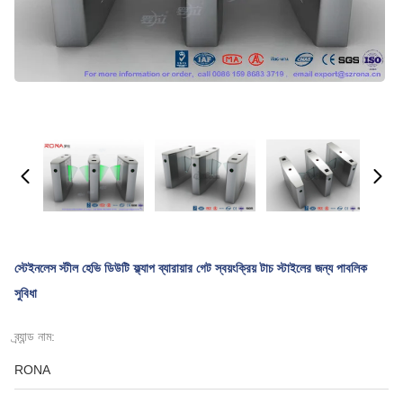
স্টেইনলেস স্টীল হেভি ডিউটি ​​ফ্ল্যাপ ব্যারায়ার গেট স্বয়ংক্রিয় টাচ স্টাইলের জন্য পাবলিক
সুবিধা
ব্র্যান্ড নাম:
RONA