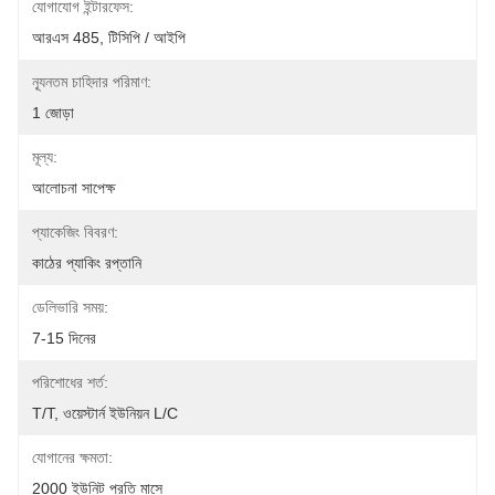
যোগাযোগ ইন্টারফেস:
আরএস 485, টিসিপি / আইপি
ন্যূনতম চাহিদার পরিমাণ:
1 জোড়া
মূল্য:
আলোচনা সাপেক্ষ
প্যাকেজিং বিবরণ:
কাঠের প্যাকিং রপ্তানি
ডেলিভারি সময়:
7-15 দিনের
পরিশোধের শর্ত:
T/T, ওয়েস্টার্ন ইউনিয়ন L/C
যোগানের ক্ষমতা:
2000 ইউনিট প্রতি মাসে