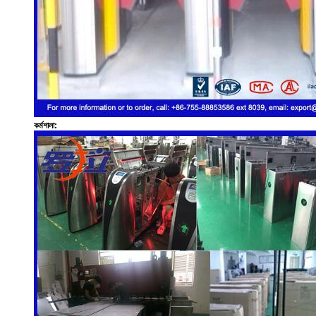
কর্মশালা: