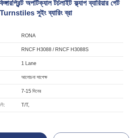
িঙ্গারপ্রিন্ট অপটিক্যাল টর্চলাইট ফ্ল্যাপ ব্যারিয়ার গেট
 Turnstiles সুইং ব্যারিং ব্রা
RONA
RNCF H3088 / RNCF H3088S
1 Lane
আলোচনা সাপেক্ষ
7-15 দিনের
বলী:
T/T,