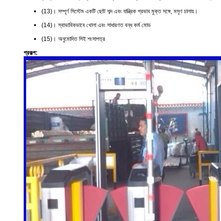
(13)।
সম্পূর্ণ সিস্টেম একটি ছোট শব্দ এবং যান্ত্রিক প্রভাব মুক্ত সঙ্গে, মসৃণ চালায়।
(14)।
স্বাভাবিকভাবে খোলা এবং সাধারণত বন্ধ কর্ম মোড
(15)।
অনুমোদিত সিই শংসাপত্র
প্রকল্প: