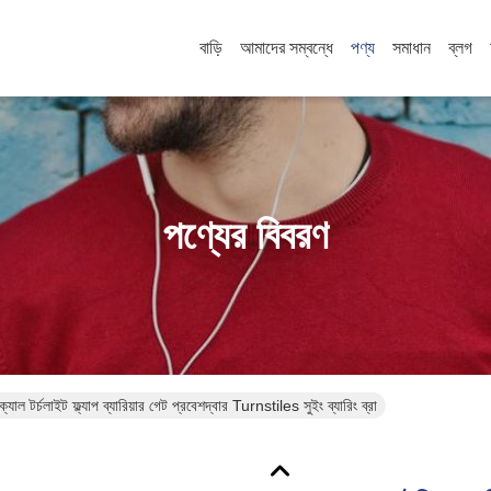
বাড়ি
আমাদের সম্বন্ধে
পণ্য
সমাধান
ব্লগ
পণ্যের বিবরণ
িক্যাল টর্চলাইট ফ্ল্যাপ ব্যারিয়ার গেট প্রবেশদ্বার Turnstiles সুইং ব্যারিং ব্রা