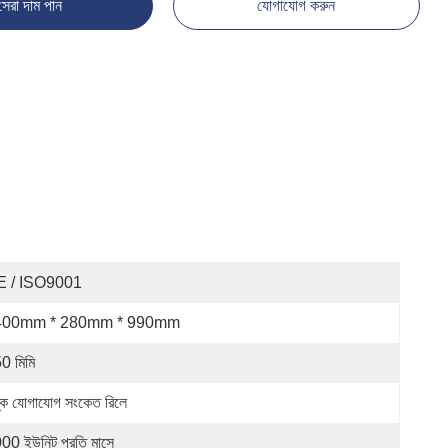
সেরা দাম পান
যোগাযোগ করুন
E / ISO9001
400mm * 280mm * 990mm
0 মিমি
ষ্ক যোগাযোগ সংকেত রিলে
00 ইউনিট প্রতি মাসে