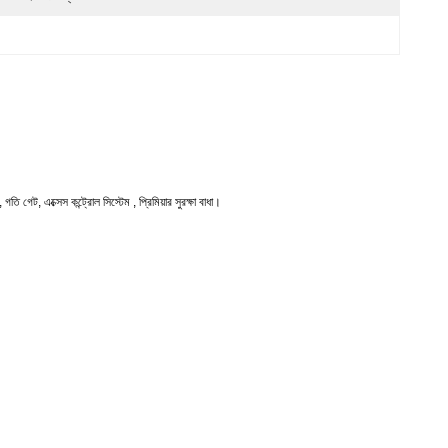
ান, গতি গেট, এক্সেস কন্ট্রোল সিস্টেম , প্রিমিয়ার সুরক্ষা বাধা।