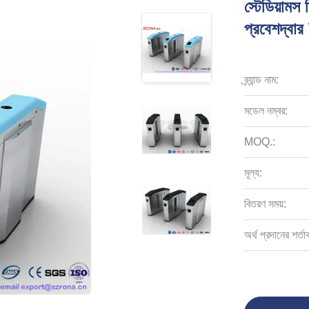
স্টেডিয়ামস ফ
প্রবেশদ্বার
ব্র্যান্ড নাম:
মডেল নম্বর:
MOQ.:
মূল্য:
বিতরণ সময়:
অর্থ প্রদানের শর্তা