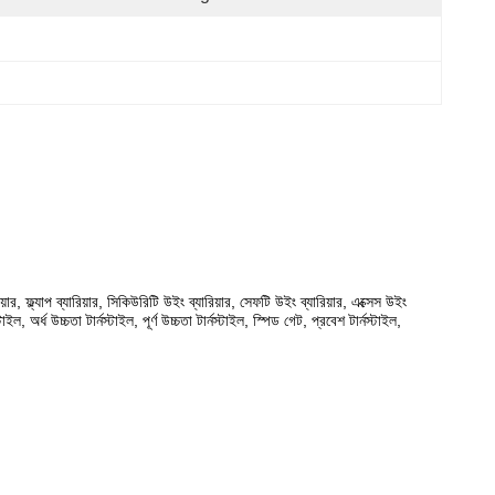
ারিয়ার, ফ্ল্যাপ ব্যারিয়ার, সিকিউরিটি উইং ব্যারিয়ার, সেফটি উইং ব্যারিয়ার, এক্সেস উইং
, অর্ধ উচ্চতা টার্নস্টাইল, পূর্ণ উচ্চতা টার্নস্টাইল, স্পিড গেট, প্রবেশ টার্নস্টাইল,