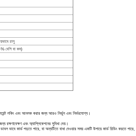
য়ভাবে চালু
% বেশি বা কম)
 পয়েন্ট লকিং এবং আনলক করার জন্য আরও নির্ভুল এবং নির্ভরযোগ্য।
জন্য রক্ষণাবেক্ষণ এবং অ্যাপ্লিকেশনের সুবিধা দেয়।
াবল ভাবে কার্ড পড়তে পারে, বা অন্যটিতে বাধা দেওয়ার সময় একটি উপায়ে কার্ড রিডিং করতে পারে, 