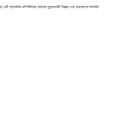
ধ।এটি প্রশাসনিক কম্পিউটারের সাহায্যে সুদূরপ্রসারী নিয়ন্ত্রণ এবং ব্যবস্থাপনা উপলব্ধি