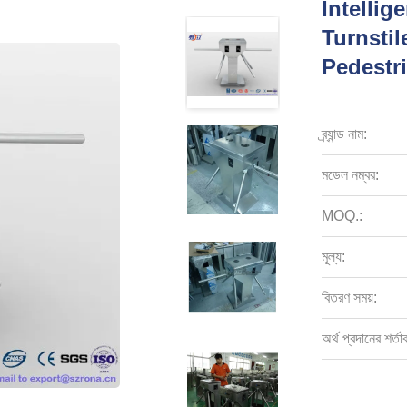
Intellig
Turnstil
Pedestr
ব্র্যান্ড নাম:
মডেল নম্বর:
MOQ.:
মূল্য:
বিতরণ সময়:
অর্থ প্রদানের শর্তা