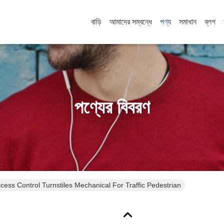
বাড়ি
আমাদের সম্বন্ধে
পণ্য
সমাধান
ব্লগ
পণ্যের বিবরণ
ccess Control Turnstiles Mechanical For Traffic Pedestrian