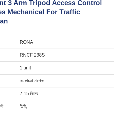
ent 3 Arm Tripod Access Control
es Mechanical For Traffic
ian
RONA
RNCF 238S
1 unit
আলোচনা সাপেক্ষ
7-15 দিনের
বলী:
টি/টি,