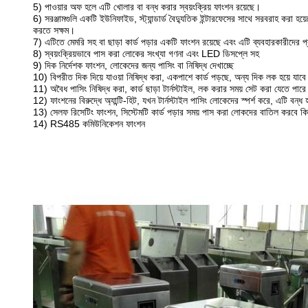
5) পাওয়ার অফ হলে এটি খোলার বা বন্ধ করার স্বয়ংক্রিয় ফাংশন রয়েছে।
6) সরঞ্জামগুলি একটি ইউনিফাইড, স্ট্যান্ডার্ড বৈদ্যুতিক ইন্টারফেসের সাথে সরবরাহ করা হয়
করতে সক্ষম।
7) এটিতে মেমরি সহ বা ছাড়া কার্ড পড়ার একটি ফাংশন রয়েছে এবং এটি ব্যবহারকারীদের 
8) স্বয়ংক্রিয়ভাবে পাস করা লোকের সংখ্যা গণনা এবং LED ডিসপ্লে সহ
9) দিক নির্দেশক ফাংশন, লোকেদের জন্য পাসিং বা নিষিদ্ধ দেখাচ্ছে
10) বিপরীত দিক দিয়ে যাওয়া নিষিদ্ধ করা, একপাশে কার্ড পড়ছে, অন্য দিক লক হয়ে যা
11) অবৈধ পাসিং নিষিদ্ধ করা, কার্ড ছাড়া টার্নস্টাইল, লক করার সময় সেট করা যেতে পা
12) ফাংশনের বিরুদ্ধে অ্যান্টি-হিট, যখন টার্নস্টাইল পাসিং লোকেদের স্পর্শ করে, এটি বন্
13) সেলফ রিসেটিং ফাংশন, সিস্টেমটি কার্ড পড়ার সময় পাস করা লোকদের বাতিল করবে কি
14) RS485 কমিউনিকেশন ফাংশন