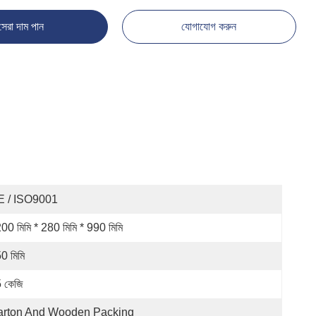
সেরা দাম পান
যোগাযোগ করুন
E / ISO9001
00 মিমি * 280 মিমি * 990 মিমি
0 মিমি
 কেজি
arton And Wooden Packing