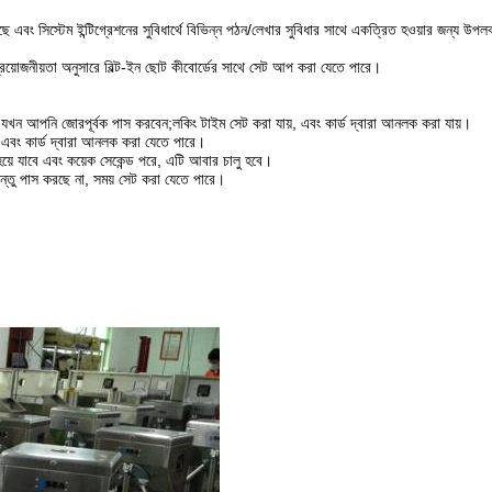
েছে এবং সিস্টেম ইন্টিগ্রেশনের সুবিধার্থে বিভিন্ন পঠন/লেখার সুবিধার সাথে একত্রিত হওয়ার জন্য উপলব্
প্রয়োজনীয়তা অনুসারে বিল্ট-ইন ছোট কীবোর্ডের সাথে সেট আপ করা যেতে পারে।
বে যখন আপনি জোরপূর্বক পাস করবেন;লকিং টাইম সেট করা যায়, এবং কার্ড দ্বারা আনলক করা যায়।
রে এবং কার্ড দ্বারা আনলক করা যেতে পারে।
ধ হয়ে যাবে এবং কয়েক সেকেন্ড পরে, এটি আবার চালু হবে।
ন্তু পাস করছে না, সময় সেট করা যেতে পারে।