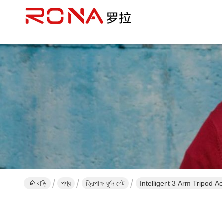
বাড়ি
পণ্য
ত্রিপাক্ষ ঘূর্ণন গেট
Intelligent 3 Arm Tripod A