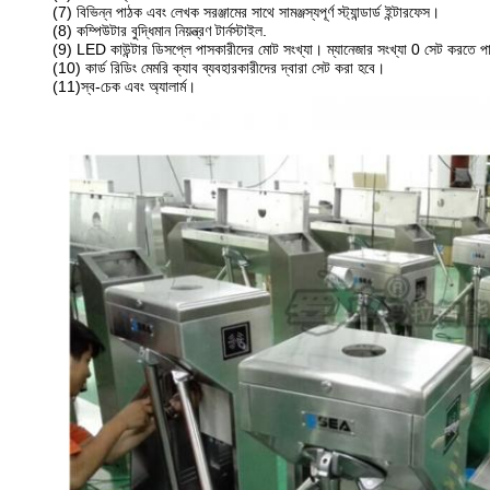
(7) বিভিন্ন পাঠক এবং লেখক সরঞ্জামের সাথে সামঞ্জস্যপূর্ণ স্ট্যান্ডার্ড ইন্টারফেস।
(8) কম্পিউটার বুদ্ধিমান নিয়ন্ত্রণ টার্নস্টাইল.
(9) LED কাউন্টার ডিসপ্লে পাসকারীদের মোট সংখ্যা। ম্যানেজার সংখ্যা 0 সেট করতে 
(10) কার্ড রিডিং মেমরি ক্যাব ব্যবহারকারীদের দ্বারা সেট করা হবে।
(11)
স্ব-চেক এবং অ্যালার্ম।