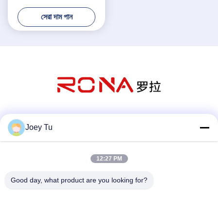
নিয়মিত খোলা সময়
সেরা দাম পান
সোশ্যাল মিডিয়া
Joey Tu
12:27 PM
দ্রুত যোগাযোগ
Good day, what product are you looking for?
টেলিফোন
86-755-88853586-8018