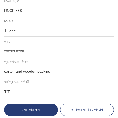
মডেল নম্বর:
RNCF 838
MOQ.:
1 Lane
মূল্য:
আলোচনা সাপেক্ষ
প্যাকেজিংয়ের বিবরণ:
carton and wooden packing
অর্থ প্রদানের শর্তাবলী:
T/T,
সেরা দাম পান
আমাদের সাথে যোগাযোগ