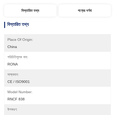
বিস্তারিত তথ্য
পণ্যের বর্ণনা
বিস্তারিত তথ্য
Place Of Origin:
China
পরিচিতিমুলক নাম:
RONA
সাক্ষ্যদান:
CE / ISO9001
Model Number:
RNCF 838
উপকরণ: