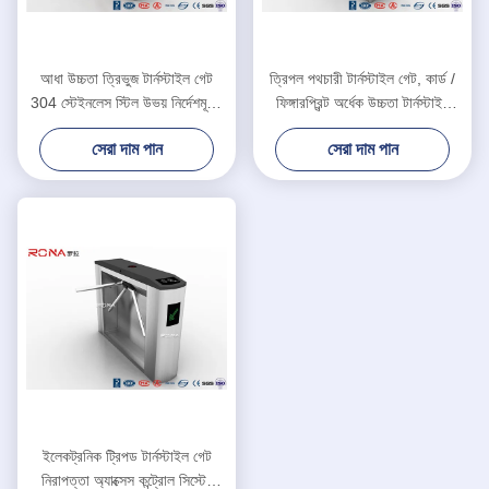
আধা উচ্চতা ত্রিভুজ টার্নস্টাইল গেট
ত্রিপল পথচারী টার্নস্টাইল গেট, কার্ড /
304 স্টেইনলেস স্টিল উভয় নির্দেশমূলক
ফিঙ্গারপ্রিন্ট অর্ধেক উচ্চতা টার্নস্টাইল
আরএফআইডি কার্ড রিডার
অ্যাক্সেস কন্ট্রোল
সেরা দাম পান
সেরা দাম পান
ইলেকট্রনিক ট্রিপড টার্নস্টাইল গেট
নিরাপত্তা অ্যাক্সেস কন্ট্রোল সিস্টেম