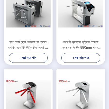
ড্রপ আর্ম মুদ্রা নির্ভরযোগ্য প্রবেশ
পথচারী অ্যাক্সেস কন্ট্রোল ত্রিপড
সমাধান সঙ্গে টার্নস্টাইল নিরাপত্তা গেট
অ্যাক্সেস সিস্টেম 550mm পাসেজ
পরিচালিত
প্রস্থ সিলভার রঙ
সেরা দাম পান
সেরা দাম পান