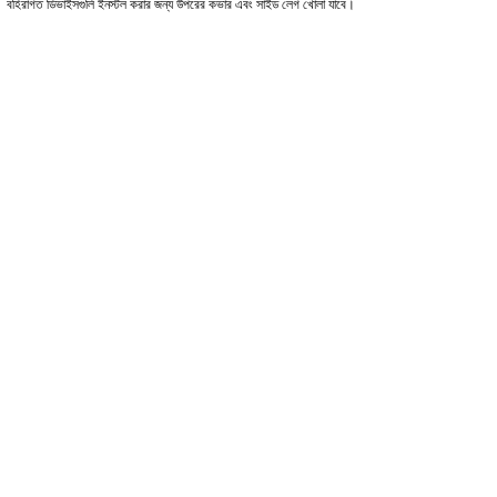
।
বহিরাগত ডিভাইসগুলি ইনস্টল করার জন্য উপরের কভার এবং সাইড লেগ খোলা যাবে।