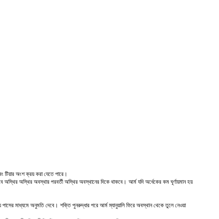
এবং টিয়ার অংশ ক্রয় করা যেতে পারে।
ভাবে অস্থির অস্থির অবস্থার পরবর্তী অস্থির অবস্থানের দিকে থাকবে।
আর্ম যদি অর্ধেকের কম ঘূর্ণায়মান হয়
ূল্যে পাসের মাধ্যমে অনুমতি দেবে।
শক্তি পুনরুদ্ধার পরে আর্ম ম্যানুয়ালি ফিরে অবস্থান থেকে তুলে নেওয়া