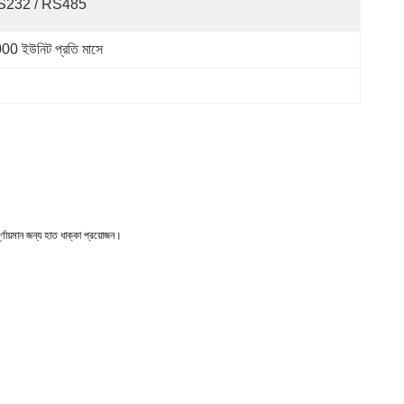
S232 / RS485
00 ইউনিট প্রতি মাসে
র্ণায়মান জন্য হাত ধাক্কা প্রয়োজন।