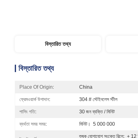
বিস্তারিত তথ্য
বিস্তারিত তথ্য
Place Of Origin:
China
ফ্রেমওয়ার্ক উপাদান:
304 # স্টেইনলেস স্টীল
পাসিং গতি:
30 জন ব্যক্তি / মিনিট
ব্যর্থতা সময় সময়:
মিনিট।  5 000 000
শুষ্ক যোগাযোগ সংকেত রিলে;  + 12 ভ