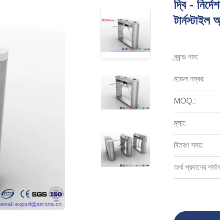
দ্বি - নির্দ
টার্নস্টাইল অ
ব্র্যান্ড নাম:
মডেল নম্বর:
MOQ.:
মূল্য:
বিতরণ সময়:
অর্থ প্রদানের শর্তা