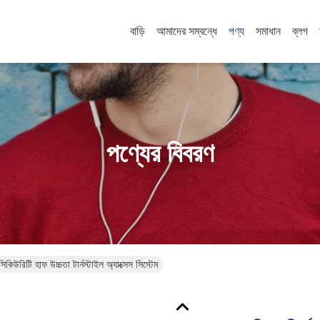
বাড়ি
আমাদের সম্বন্ধে
পণ্য
সমাধান
ব্লগ
পণ্যের বিবরণ
 সিকিউরিটি হাফ উচ্চতা টার্নস্টাইল অ্যাক্সেস সিস্টেম