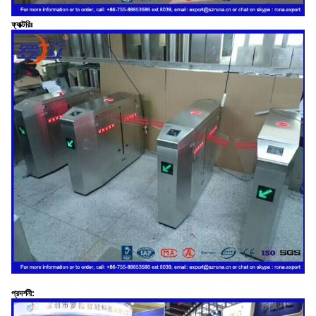
ফ্যাক্টরিঃ
প্রদর্শনী: