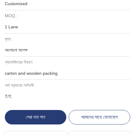
Customized
MOQ.:
1 Lane
মূল্য:
আলোচনা সাপেক্ষ
প্যাকেজিংয়ের বিবরণ:
carton and wooden packing
অর্থ প্রদানের শর্তাবলী:
T/T,
সেরা দাম পান
আমাদের সাথে যোগাযোগ