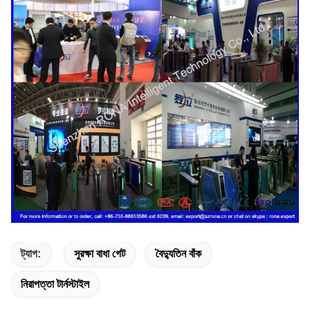
ট্যাগ:
সুরক্ষা বাধা গেট
বৈদ্যুতিন বাঁক
নিরাপত্তা টার্নস্টাইল