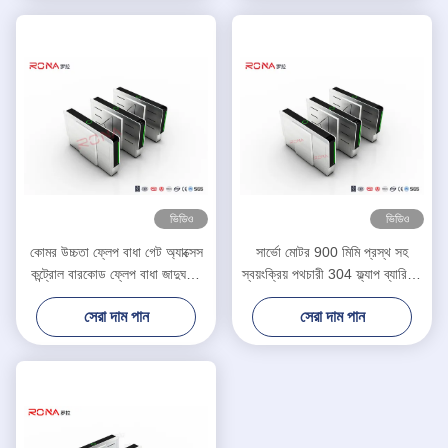
ভিডিও
ভিডিও
কোমর উচ্চতা ফ্লেপ বাধা গেট অ্যাক্সেস
সার্ভো মোটর 900 মিমি প্রস্থ সহ
কন্ট্রোল বারকোড ফ্লেপ বাধা জাদুঘরের
স্বয়ংক্রিয় পথচারী 304 ফ্ল্যাপ ব্যারিয়ার
জন্য টার্নস্টাইল
গেট
সেরা দাম পান
সেরা দাম পান