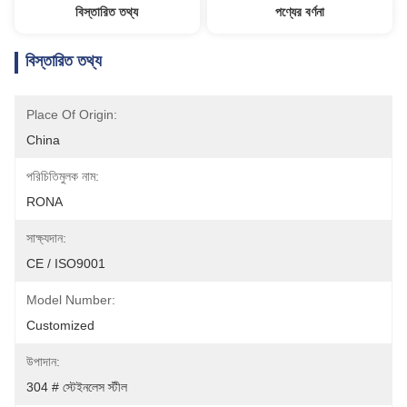
বিস্তারিত তথ্য
পণ্যের বর্ণনা
বিস্তারিত তথ্য
Place Of Origin:
China
পরিচিতিমুলক নাম:
RONA
সাক্ষ্যদান:
CE / ISO9001
Model Number:
Customized
উপাদান:
304 # স্টেইনলেস স্টীল