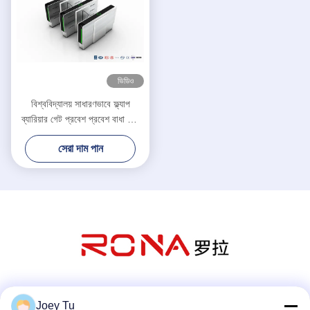
ভিডিও
বিশ্ববিদ্যালয় সাধারণভাবে ফ্ল্যাপ
ব্যারিয়ার গেট প্রবেশ প্রবেশ বাধা গেট
টার্নস্টাইল ফেস স্বীকৃতি / কার্ড রিডার
সেরা দাম পান
সোশ্যাল মিডিয়া
Joey Tu