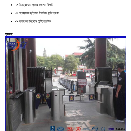
-> ইনফ্রারেড সেন্সর ফাংশন রিসেট
-> অ্যাক্সেস কন্ট্রোল সিস্টেম ইন্টিগ্রেশন
-> ক্যামেরা সিস্টেম ইন্টিগ্রেটেড
প্রকল্প: