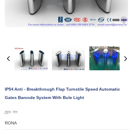
IP54 Anti - Breakthrough Flap Turnstile Speed Automatic
Gates Barcode System With Bule Light
ব্র্যান্ড নাম:
RONA