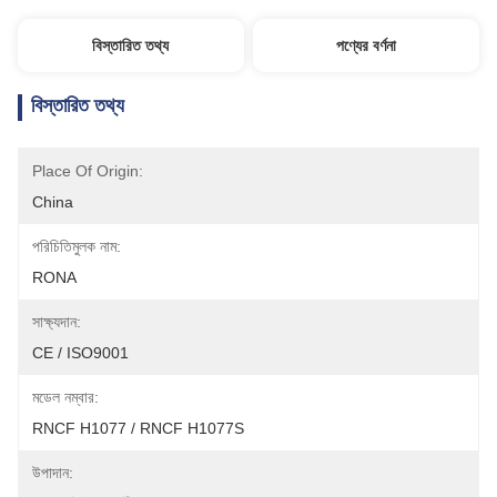
বিস্তারিত তথ্য
পণ্যের বর্ণনা
বিস্তারিত তথ্য
Place Of Origin:
China
পরিচিতিমুলক নাম:
RONA
সাক্ষ্যদান:
CE / ISO9001
মডেল নম্বার:
RNCF H1077 / RNCF H1077S
উপাদান: