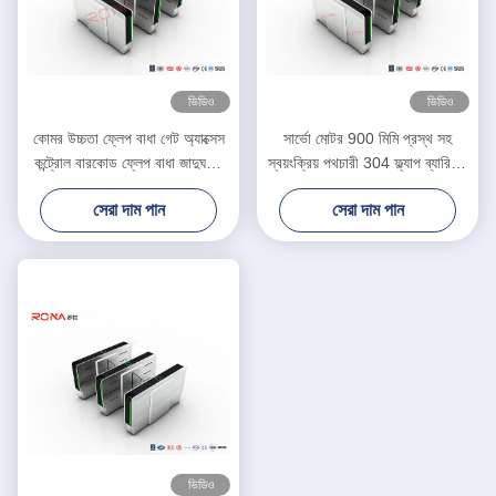
ভিডিও
ভিডিও
কোমর উচ্চতা ফ্লেপ বাধা গেট অ্যাক্সেস
সার্ভো মোটর 900 মিমি প্রস্থ সহ
কন্ট্রোল বারকোড ফ্লেপ বাধা জাদুঘরের
স্বয়ংক্রিয় পথচারী 304 ফ্ল্যাপ ব্যারিয়ার
জন্য টার্নস্টাইল
গেট
সেরা দাম পান
সেরা দাম পান
ভিডিও