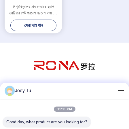
বিশ্ববিদ্যালয় সাধারণভাবে ফ্ল্যাপ
ব্যারিয়ার গেট প্রবেশ প্রবেশ বাধা গেট
টার্নস্টাইল ফেস স্বীকৃতি / কার্ড রিডার
সেরা দাম পান
সোশ্যাল মিডিয়া
Joey Tu
11:11 PM
দ্রুত যোগাযোগ
Good day, what product are you looking for?
টেলিফোন