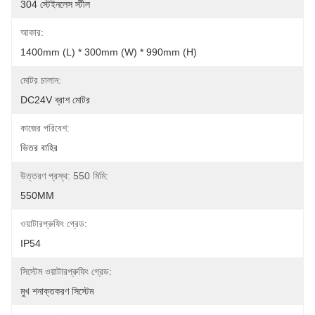
304 স্টেইনলেস স্টীল
আকার:
1400mm (L) * 300mm (W) * 990mm (H)
মোটর চালান:
DC24V ব্রাশ মোটর
কাজের পরিবেশ:
ভিতর বাহির
উত্তরণ প্রস্থ: 550 মিমি:
550MM
ওয়াটারপ্রুফিং গ্রেড:
IP54
সিস্টেম ওয়াটারপ্রুফিং গ্রেড:
মুখ শনাক্তকরণ সিস্টেম