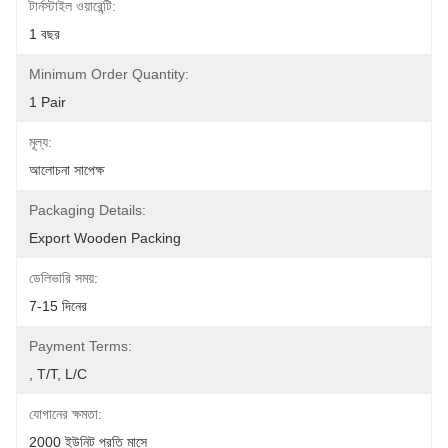
টার্নস্টাইল ওয়ারেন্টি:
1 বছর
Minimum Order Quantity:
1 Pair
মূল্য:
আলোচনা সাপেক্ষ
Packaging Details:
Export Wooden Packing
ডেলিভারি সময়:
7-15 দিনের
Payment Terms:
, T/T, L/C
যোগানের ক্ষমতা:
2000 ইউনিট প্রতি মাসে