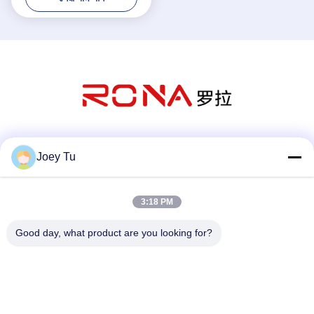
সোশ্যাল মিডিয়া
Joey Tu
3:18 PM
দ্রুত যোগাযোগ
Good day, what product are you looking for?
টেলিফোন
86-755-88853586-8018
ই-মেইল
sales03@szrona.cn