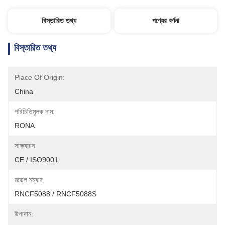
বিস্তারিত তথ্য
পণ্যের বর্ণনা
বিস্তারিত তথ্য
Place Of Origin:
China
পরিচিতিমুলক নাম:
RONA
সাক্ষ্যদান:
CE / ISO9001
মডেল নম্বার:
RNCF5088 / RNCF5088S
উপাদান: