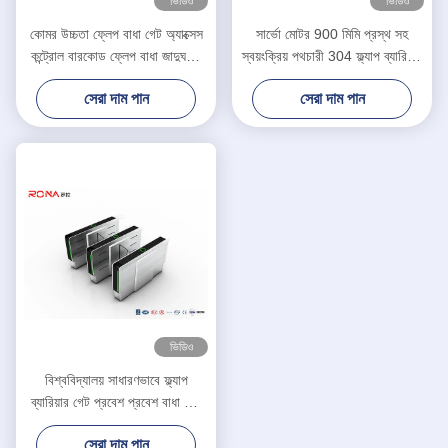
ভিডিও
ভিডিও
কোমর উচ্চতা ফ্লেপ বাধা গেট অ্যাক্সেস
সার্ভো মোটর 900 মিমি প্রস্থ সহ
কন্ট্রোল বারকোড ফ্লেপ বাধা জাদুঘরের
স্বয়ংক্রিয় পথচারী 304 ফ্ল্যাপ ব্যারিয়ার
জন্য টার্নস্টাইল
গেট
সেরা দাম পান
সেরা দাম পান
ভিডিও
বিশ্ববিদ্যালয় সাধারণভাবে ফ্ল্যাপ
ব্যারিয়ার গেট প্রবেশ প্রবেশ বাধা গেট
টার্নস্টাইল ফেস স্বীকৃতি / কার্ড রিডার
সেরা দাম পান