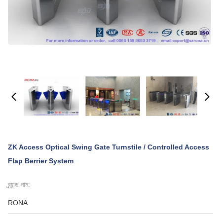
ZK Access Optical Swing Gate Turnstile / Controlled Access
Flap Berrier System
ব্র্যান্ড নাম:
RONA